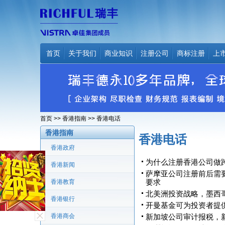
首页
关于我们
商业知识
注册公司
商标注册
上
首页
>>
香港指南
>> 香港电话
香港指南
香港电话
香港政府
为什么注册香港公司做
香港新闻
萨摩亚公司注册前后需
香港教育
要求
北美洲投资战略，墨西
香港银行
开曼基金可为投资者提
香港商会
新加坡公司审计报税，