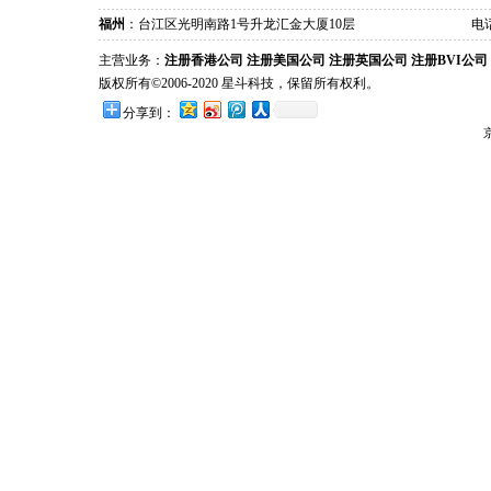
福州
：台江区光明南路1号升龙汇金大厦10层
电话
主营业务：
注册香港公司
注册美国公司
注册英国公司
注册BVI公司
版权所有©2006-2020 星斗科技，保留所有权利。
分享到：
京