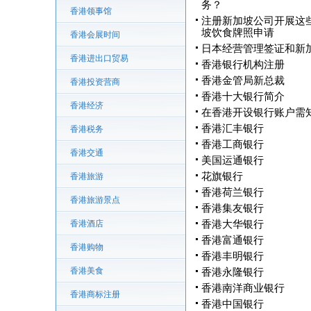
务？
香港领事馆
注册新加坡公司开展这
坡饮食牌照申请
香港会展时间
日本经营管理签证和新加
香港进出口贸易
香港银行机构注册
香港金管局新总裁
香港投资营商
香港十大银行简介
香港经济
在香港开设银行账户需
香港汇丰银行
香港税务
香港工商银行
香港交通
美国运通银行
花旗银行
香港旅游
香港荷兰银行
香港旅游景点
香港集友银行
香港酒店
香港大华银行
香港富通银行
香港购物
香港丰明银行
香港美食
香港永隆银行
香港南洋商业银行
香港商标注册
香港中国银行