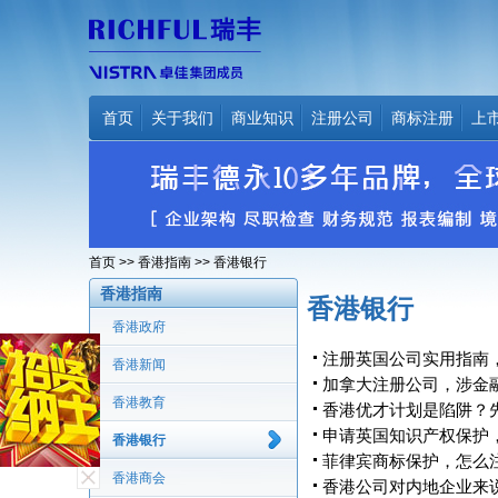
首页
关于我们
商业知识
注册公司
商标注册
上
首页
>>
香港指南
>> 香港银行
香港指南
香港银行
香港政府
注册英国公司实用指南
香港新闻
加拿大注册公司，涉金
香港教育
香港优才计划是陷阱？
申请英国知识产权保护
香港银行
菲律宾商标保护，怎么
香港商会
香港公司对内地企业来