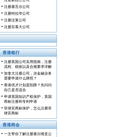
注册新西兰公司
注册塞舌尔公司
注册特拉华公司
注册汶莱公司
注册百慕大公司
香港银行
注册英国公司实用指南，注册
流程、税收以及合规要求详解
加拿大注册公司，涉金融业务
需要申请什么牌照？
香港优才计划是陷阱？先问问
自己是否适合
申请英国知识产权保护，英国
商标注册和专利申请
菲律宾商标保护，怎么注册菲
律宾商标
香港商会
一文带你了解注册塞尔维亚公