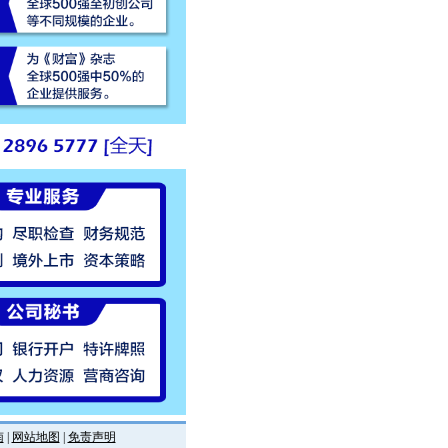
南
|
网站地图
|
免责声明