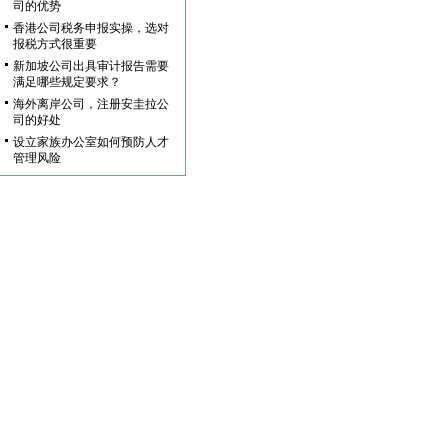
司的优势
香港公司税务申报实操，选对
报税方式很重要
新加坡公司出具审计报告需要
满足哪些规定要求？
海外离岸公司，注册安圭拉公
司的好处
设立家族办公室如何预防人才
管理风险