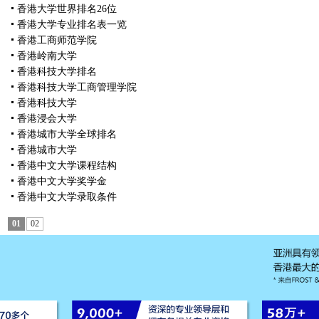
香港大学世界排名26位
香港大学专业排名表一览
香港工商师范学院
香港岭南大学
香港科技大学排名
香港科技大学工商管理学院
香港科技大学
香港浸会大学
香港城市大学全球排名
香港城市大学
香港中文大学课程结构
香港中文大学奖学金
香港中文大学录取条件
01
02