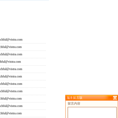
hful@vistra.com
ful@vistra.com
ful@vistra.com
ful@vistra.com
ful@vistra.com
ful@vistra.com
ful@vistra.com
hful@vistra.com
瑞丰留言版
ful@vistra.com
留言内容
hful@vistra.com
ful@vistra.com