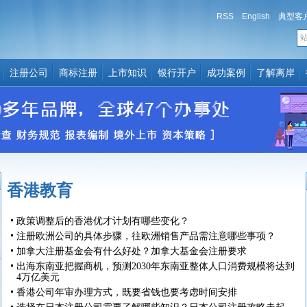
RSS
English
典型客
注册公司
商标注册
上市知识
银行开户
成功案例
了解离岸
香港教育
政策调整后的香港优才计划有哪些变化？
注册欧洲公司的具体步骤，往欧洲销售产品需注意哪些事项？
加拿大注册基金会有什么好处？加拿大基金会注册要求
出海东南亚把握商机，预测2030年东南亚整体人口消费规模将达到
4万亿美元
香港公司年审办理方式，既要省钱也要考虑时间安排