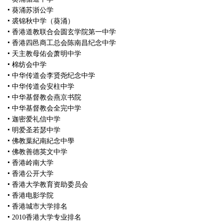
葵涌苏浙公学
裘锦秋中学（葵涌）
香港道教联合会圆玄学院第一中学
香港四邑商工总会陈南昌纪念中学
天主教母佑会萧明中学
棉纺会中学
中华传道会李贤尧纪念中学
中华传道会安柱中学
中华基督教会燕京书院
中华基督教会全完中学
迦密爱礼信中学
明爱圣若瑟中学
佛教葉紀南紀念中學
佛教善德英文中学
香港岭南大学
香港公开大学
香港大学教育资助委员会
香港电影学院
香港城市大学排名
2010香港大学专业排名