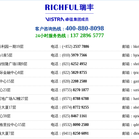
400-880-8098
客户咨询热线：
137 2896 5777
24小时服务热线：
号利园一期19层
电话：(+852)
2537 7886
邮箱：hkric
1座5层
电话：(010)
5979 7566
邮箱：bjrich
海恒隆广场1期9层
电话：(021)
6252 4952
邮箱：shrich
际金融中心8层
电话：(022)
5829 8755
邮箱：tjrich
中心15层
电话：(020)
2208 2580
邮箱：gzrich
心23层
电话：(0755)
8270 1877
邮箱：szrich
地广场A2幢27层
电话：(0571)
8788 6788
邮箱：hzrich
大厦17层
电话：(0574)
8772 9255
邮箱：nbric
心59层
电话：(025)
8467 1161
邮箱：njrich
格里拉中心15层
电话：(0532)
8090 2580
邮箱：qdric
融大厦7层
电话：(0411)
8250 6091
邮箱：dlrich