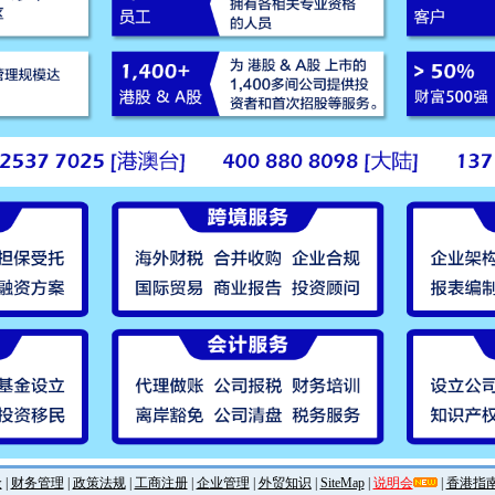
金
|
财务管理
|
政策法规
|
工商注册
|
企业管理
|
外贸知识
|
SiteMap
|
说明会
|
香港指