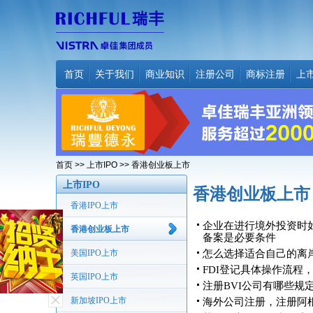
首页
关于我们
商业知识
注册公司
商标注册
上
首页
>>
上市IPO
>> 香港创业板上市
上市IPO
香港创业板上市
香港IPO上市
企业在进行境外投资时如
香港创业板上市
备案是必要条件
美国IPO上市
怎么选择适合自己的离
FDI登记具体操作流程
英国IPO上市
注册BVI公司有哪些规
新加坡IPO上市
海外公司注册，注册阿