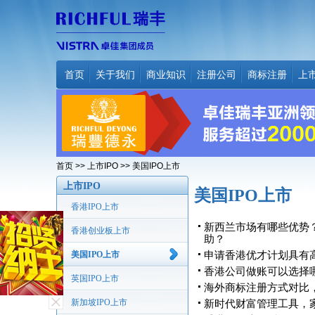
首页
关于我们
商业知识
注册公司
商标注册
上
首页
>>
上市IPO
>> 美国IPO上市
上市IPO
美国IPO上市
香港IPO上市
新西兰市场有哪些优势
香港创业板上市
助？
美国IPO上市
申请香港优才计划具有
香港公司做账可以选择
英国IPO上市
海外商标注册方式对比
新加坡IPO上市
新时代财富管理工具，