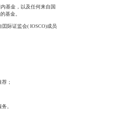
国内基金，以及任何来自国
准的基金。
自囯际证监会
( IOSCO)
成员
推荐；
服务。