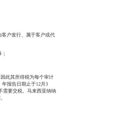
由客户发行、属于客户或代
券；
，因此其所得税为每个审计
，年报告日期止于
12
月
3
不需要交税。马来西亚纳纳
理。