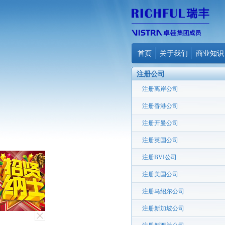
首页
关于我们
商业知识
注册公司
注册离岸公司
注册香港公司
注册开曼公司
注册英国公司
注册BVI公司
注册美国公司
注册马绍尔公司
注册新加坡公司