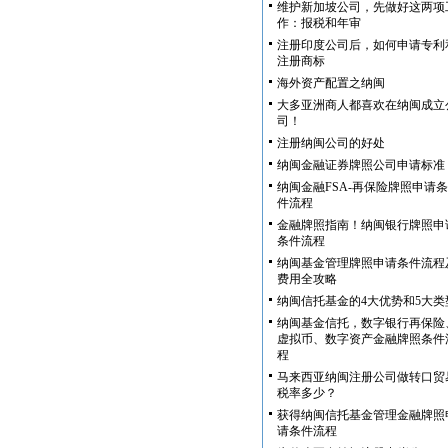
维护新加坡公司，先做好这两项
作：报税和年审
注册印度公司后，如何申请专利
注册商标
海外资产配置之纳闽
大多亚洲商人都喜欢在纳闽成立
司！
注册纳闽公司的好处
纳闽金融证券牌照公司申请标准
纳闽金融FSA-再保险牌照申请条
件流程
金融牌照指南！纳闽银行牌照申
条件流程
纳闽基金管理牌照申请条件流程
费用全攻略
纳闽信托基金的4大优势和5大类
纳闽基金信托，数字银行再保险
虚拟币、数字资产金融牌照条件
程
马来西亚纳闽注册公司做转口贸
税率多少？
获得纳闽信托基金管理金融牌照
请条件流程