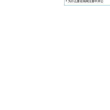
为什么要在纳闽注册中岸公