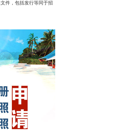
关文件，包括发行等同于招