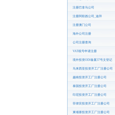
注册巴拿马公司
注册阿联酋公司_迪拜
注册澳门公司
海外公司注册
公司注册查询
VAT税号申请注册
境外投资ODI备案37号文登记
马来西亚投资开工厂注册公司
越南投资开工厂注册公司
泰国投资开工厂注册公司
印尼投资开工厂注册公司
菲律宾投资开工厂注册公司
柬埔寨投资开工厂注册公司