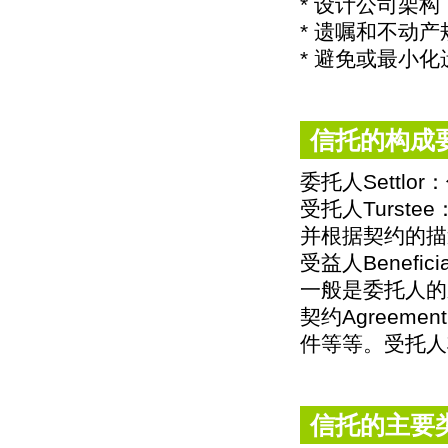
* 设计公司架构
* 遗嘱和不动产
* 避免或最小
信托的构成
委托人Settl
受托人Turs
并根据契约的描
受益人Benef
一般是委托人的
契约Agreem
件等等。受托人
信托的主要