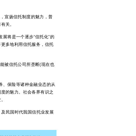
下，宣扬信托制度的魅力，普
司有关。
发展将是一个逐步“信托化”的
将更多地利用信托服务，信托
可能被信托公司所垄断
(
现在也
券、保险等诸种金融业态的从
制度的魅力。社会各界有识之
进。
，及民国时代我国信托业发展