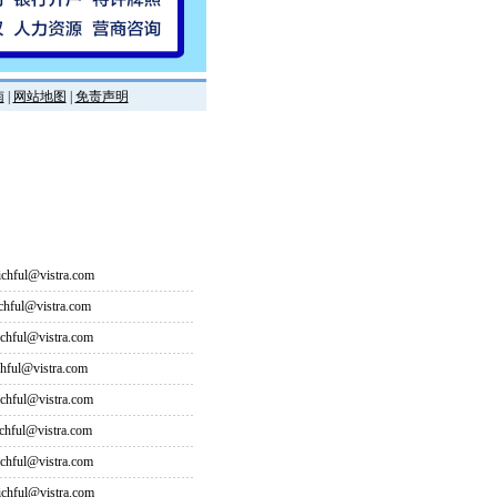
南
|
网站地图
|
免责声明
hful@vistra.com
ful@vistra.com
ful@vistra.com
ful@vistra.com
ful@vistra.com
ful@vistra.com
ful@vistra.com
hful@vistra.com