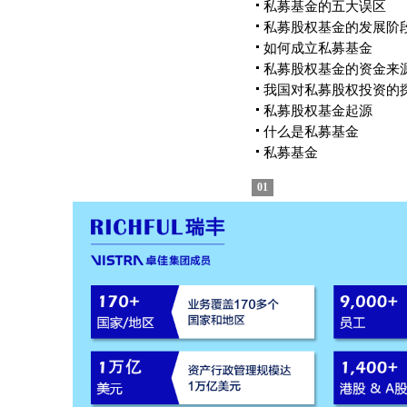
私募基金的五大误区
私募股权基金的发展阶
如何成立私募基金
私募股权基金的资金来
我国对私募股权投资的
私募股权基金起源
什么是私募基金
私募基金
01