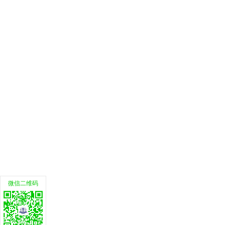
微信二维码