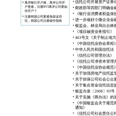
信托公司开展资产证券
离岸银行开户难，离岸公司开
户更难，注册BVI离岸公司要如
财政部等四部门明确金
何开户？
《银行业消费者权益保
注册韩国公司要避免踩这些
进一步做好小微企业金
坑，韩国公司注册操作指南
银监会、林业局出台林
《项目融资业务指引》
463号文《关于制止地
《中国信托业协会章程
中华人民共和国信托法
《信托公司管理办法》
《信托公司净资本管理
《中国信托业协会规范
关于加强房地产信托监
关于担保公司社会公众
关于集合资金信托信息
银监办发〔2008〕93号
关于实施《两办法》的
《中国银监会关于规范
通知》
《信托公司社会责任公