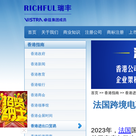
首页
关于我们
商业知识
注册公司
商标注册
上
香港指南
香港政府
香港新闻
香港教育
香港银行
首页
>>
香港指南
>>
香港进
香港商会
法国跨境电
香港领事馆
香港会展时间
香港进出口贸易
2023年，
法国