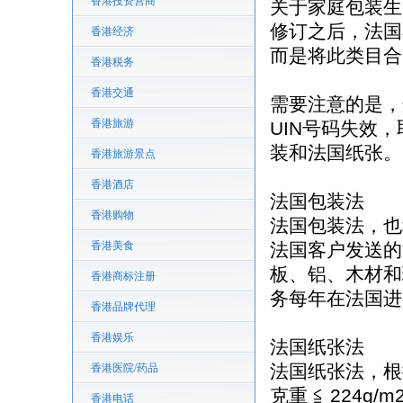
香港投资营商
关于家庭包装生
修订之后，法国
香港经济
而是将此类目合
香港税务
香港交通
需要注意的是，
香港旅游
UIN号码失效
装和法国纸张。
香港旅游景点
香港酒店
法国包装法
香港购物
法国包装法，也
香港美食
法国客户发送的
板、铝、木材和
香港商标注册
务每年在法国进
香港品牌代理
香港娱乐
法国纸张法
法国纸张法，根据
香港医院/药品
克重 ≦ 224
香港电话