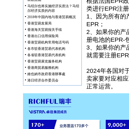
根据法国EPR
马绍尔也将实施经济实质法？马绍
类进行EPR注
尔经济实质的内容
1、因为所有的
2018年中国内地与香港贸易概况
EPR；
香港贸易发展局
香港海关贸易报关手续
2、如果你的产
香港出口信用保险局
册电池的EPR-
香港贸易机构常用电话号码
3、如果你的产
各市驻香港贸易代表机构
就需要注册EP
各省驻香港贸易代表机构
香港贸易展览服务机构
香港商貿易服務机构
2024年各国
維也納市政府香港辦事處
卖家要对应相应
港日经济合作委员会
正常运营。