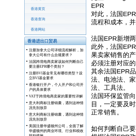
EPR
香港黄页
对此，法国EP
香港查询
流程和成本，并
香港网站
法国EPR新增
香港进出口贸易
此外，法国EP
注册加拿大公司详细流程解析，加
果卖家销售的产
拿大公司有什么合规要求？
法国跨境电商卖家该如何判断自己
必须注册对应的
要注册EPR哪个类别？
其余法国EPR
注册BVI基金常见有哪些类型？设
立BVI基金要求
法、电池法、家
香港银行开户，个人开户和公司开
法、工具法。
户的具体要求
法国环保监管向
VAT于跨境电商卖家的重要性详解
目，一定要及时
意大利商标注册锦囊，遇到这种情
况先别放弃
正常销售。
意大利商标注册锦囊，遇到这种情
况先别放弃
美国注册华盛顿州公司，全面了解
如何判断自己要
华盛顿州的商业环境、行业和税收
鼓励措施