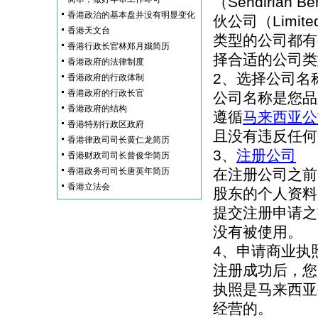
（Sendiria
香港政治的基本盘并没有明显变化
伙公司（Limited
香港天文台
类型的公司都有
香港行政长官林郑月娥简历
择合适的公司类
香港政府的法律制度
2、选择公司名
香港政府的行政体制
香港政府的行政长官
公司名称是您品
香港政府的结构
遵循
马来西亚公
香港特别行政区政府
且没有违反任何
香港律政司司长黄仁龙简历
3、
注册公司
香港财政司司长曾俊华简历
香港政务司司长唐英年简历
在注册公司之前
香港立法会
股东的个人资料
提交注册申请之
没有被使用。
4、申请商业执
注册成功后，您
执照是马来西亚
经营的。