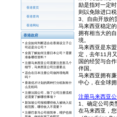
励是指对一定时
香港黄页
则以免除进口税
香港查询
3、自由开放的
马来西亚稳定的
香港网站
拥有相当大的自
香港政府
境。
企业如何判断适合在香港设立子公
马来西亚是东盟
司还是分公司？
全面了解如何注册日本公司？需要
定，去年11月
准备哪些资料？
国的经贸与合作
注册马来西亚公司需要注意那几个
细节，马来西亚公司注册要点
伴国。
适合在日本注册公司做跨境电商
马来西亚拥有廉
吗？
中心，在全球拥
香港优才计划的两种打分机制有什
么玄机吗
注册法国公司，除了公司注册流程
注册马来西亚公
还需要了解哪些事项？
1、确定公司类
新加坡公司报税哪些收入被纳入征
税范围，哪些收入不需要？
在马来西亚，您
注册巴拿马公司很简单，维护也很
简单，做好年审工作即可