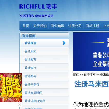
首页
关于我们
商业知识
注册公司
商标注册
上
香港指南
香港政府
香港新闻
香港教育
香港银行
首页
>>
香港指南
>>
香港政
香港商会
注册马来西
香港领事馆
香港会展时间
香港进出口贸易
作为地理位置优