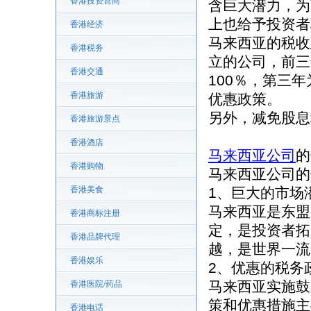
香港投资营商
含巨大潜力，为
上也给予投资者
香港经济
马来西亚的税收
香港税务
立的公司，前三
香港交通
100％，第三
香港旅游
优惠政策。
另外，减免股息
香港旅游景点
香港酒店
马来西亚公司
的
香港购物
马来西亚公司的
香港美食
1、巨大的市场
马来西亚是东盟
香港商标注册
定，是投资者拓
香港品牌代理
越，是世界一流
香港娱乐
2、优惠的税务
马来西亚实施鼓
香港医院/药品
策和优惠措施主
香港电话