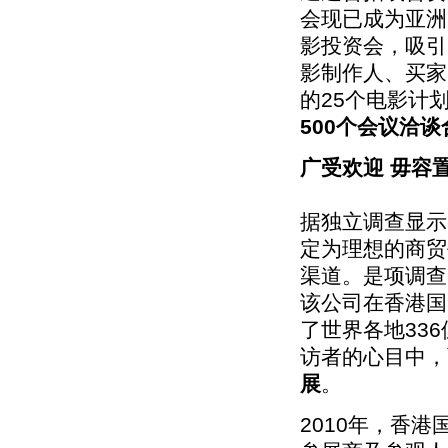
会现已成为亚洲
影投资会，吸引
影制作人、买家
的25个电影计
500个会议洽
广受欢迎 毋容
据独立调查显示
定为理想的商贸
渠道。是项调查由独
该公司在香港国
了世界各地33
访者的心目中，
展
。
2010年，香