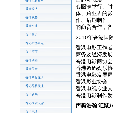
香港投资营商
心圆满举行。时
香港经济
体、跨业界的影
香港税务
作、后期制作、
的商贸合作，备
香港交通
香港旅游
2010年香港
香港旅游景点
香港电影工作者
香港酒店
商务及经济发展
香港电影商协会
香港购物
香港数码娱乐协
香港美食
香港电影发展局
香港商标注册
香港影业协会
香港品牌代理
香港电视专业人
香港电影制作发
香港娱乐
香港医院/药品
声势浩瀚 汇聚
香港电话