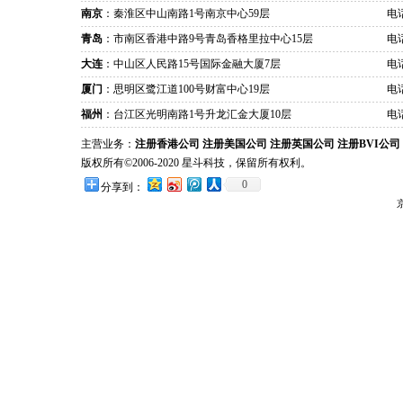
南京
：秦淮区中山南路1号南京中心59层
电话
青岛
：市南区香港中路9号青岛香格里拉中心15层
电话
大连
：中山区人民路15号国际金融大厦7层
电话
厦门
：思明区鹭江道100号财富中心19层
电话
福州
：台江区光明南路1号升龙汇金大厦10层
电话
主营业务：
注册香港公司
注册美国公司
注册英国公司
注册BVI公司
版权所有©2006-2020 星斗科技，保留所有权利。
0
分享到：
京