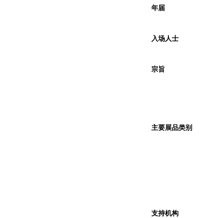
年届
入场人士
宗旨
主要展品类别
支持机构