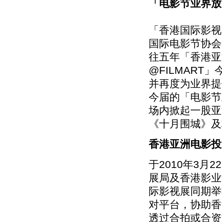
「电影节业界放映
「香港国际影视
国际电影节协会
往五年「香港亚
@FILMAR
并再度为业界提
今届的「电影节
场内掀起一股亚
《十月围城》及
香港亚洲电影投
于2010年3月
展局及香港影业
际影视展同期举
对平台，协助香
透过合拍或合资