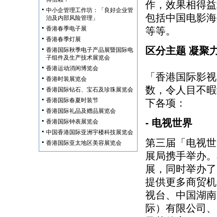
作，效果相得益
中小企管理工作坊：「良好企业管
包括中国电影海
治及内部风险管理」
香港春季电子展
等等。
香港春季灯展
区分主题 凝聚
香港国际秋季电子产品展暨国际电
子组件及生产技术展览会
香港运动消闲博览会
「香港国际影视
香港时装展览会
数，令人目不暇
香港国际钻石、宝石及珍珠展览会
香港国际春夏时装节
下各项：
香港国际礼品及赠品展览会
- 电视世界
香港国际钟表展览会
中国香港国际亚洲宇楼科技展览会
第三届「电视世
香港国际亚太地区美容展览会
展局携手举办。
展，同时举办了
提供更多商贸机
视台、中国湖南
际）有限公司、日