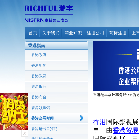
首页
关于我们
商业知识
注册公司
商标注册
上
香港指南
香港政府
香港新闻
香港教育
香港银行
香港瑞丰会计事务所
>>
香
香港商会
香港领事馆
香港会展时间
香港
国际影视展
香港进出口贸易
事，由
香港贸易
国际影视展」已于