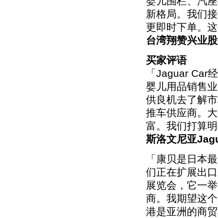
婴儿围栏、汽座
新格局。我们接
更即时下单。这
台湾翔赞兴业股
买家评语
「Jaguar 
婴儿用品销售业
供良机去了解市
推车供应商。大
富。我们打算明
斯洛文尼亚Jaguar
「康贝是日本最
们正在扩展出口
展览会，它一举
商。我期望这个
港是亚洲的商贸