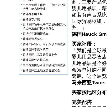
商，主要产品包
中小企管理工作坊：「良好企业管
婴儿用品展，藉
治及内部风险管理」
如装有声音系统
香港春季电子展
香港春季灯展
国际贸易枢纽，
香港国际秋季电子产品展暨国际电
务。」
子组件及生产技术展览会
德国Hauck Gmb
香港运动消闲博览会
香港时装展览会
买家评语：
香港国际钻石、宝石及珍珠展览会
「我们是全球最
香港国际春夏时装节
香港国际礼品及赠品展览会
婴儿用品零售店
香港国际钟表展览会
儿用品展是个好
中国香港国际亚洲宇楼科技展览会
会落单订购不同
香港国际亚太地区美容展览会
套装。这个展览
马来西亚Twins B
买家按地区分布
完美配搭