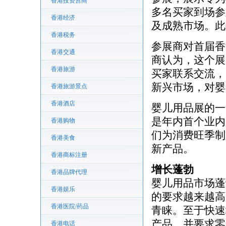
香港投资营商
多名买家到场参
香港经济
及成熟市场。此
香港税务
参展商对首届香
香港交通
商认为，这个展
香港旅游
买家联系交流，
新兴市场，对婴
香港旅游景点
香港酒店
婴儿用品展的一
是年内首个业内
香港购物
们为消费旺季制
香港美食
新产品。
香港商标注册
增长蓬勃
香港品牌代理
婴儿用品市场蓬
香港娱乐
的要求越来越高
香港医院/药品
青睐。至于快速
产品，并要求零
香港电话