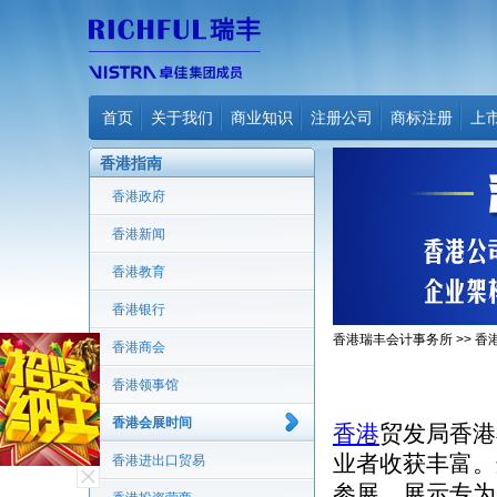
首页
关于我们
商业知识
注册公司
商标注册
上
香港指南
香港政府
香港新闻
香港教育
香港银行
香港瑞丰会计事务所
>>
香
香港商会
香港领事馆
香港会展时间
香港
贸发局香港
业者收获丰富。
香港进出口贸易
参展，展示专为