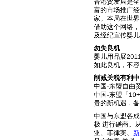
香港贸发局是全
富的市场推广经
家。本局在世界
借助这个网络，
及经纪宣传婴儿
勿失良机
婴儿用品展20
如此良机，不容
削减关税有利中
中国-东盟自由
中国-东盟「1
贵的新机遇，备
中国与东盟各成
极 进行磋商。
亚、菲律宾、
新