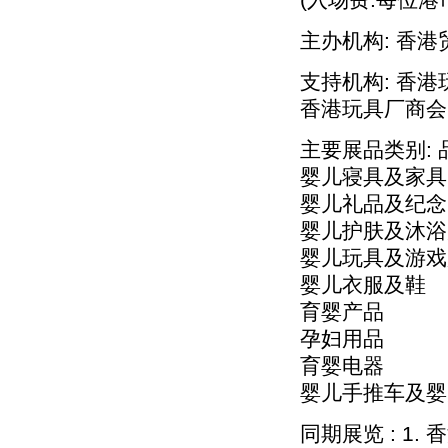
主办机构: 香
支持机构: 香港
香港玩具厂商会
主要展品类别: 
婴儿寝具及家具
婴儿礼品及纪念
婴儿护肤及沐浴
婴儿玩具及游戏
婴儿衣服及鞋
育婴产品
孕妇用品
育婴电器
婴儿手推车及婴
同期展览 : 1