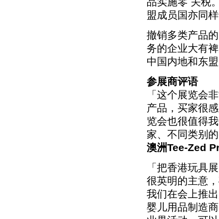
品实施零 关税
盟成员国亦同样
撤销多类产品的
务的企业大有裨
中国内地和东盟
参展商评语
「这个展览会非
产品，买家很感
览会也很值得我
家、不同类别的
澳洲Tee-Zed Pr
「把香港玩具展
很英明的主意，
我们在会上推出
婴儿用品制造商