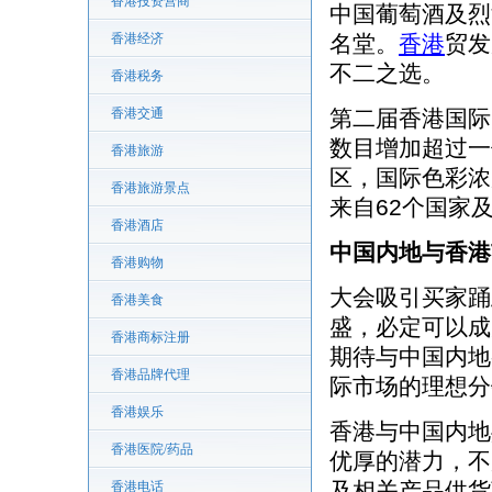
香港投资营商
中国葡萄酒及烈
香港经济
名堂。
香港
贸发
不二之选。
香港税务
香港交通
第二届香港国际
数目增加超过一
香港旅游
区，国际色彩浓厚
香港旅游景点
来自62个国家
香港酒店
中国内地与香港
香港购物
大会吸引买家踊
香港美食
盛，必定可以成
香港商标注册
期待与中国内地
香港品牌代理
际市场的理想分
香港娱乐
香港与中国内地
香港医院/药品
优厚的潜力，不
及相关产品供货
香港电话