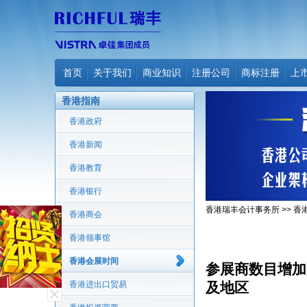
首页
关于我们
商业知识
注册公司
商标注册
上
香港指南
香港政府
香港新闻
香港教育
香港银行
香港瑞丰会计事务所
>>
香
香港商会
香港领事馆
香港会展时间
参展商数目增加
香港进出口贸易
及地区