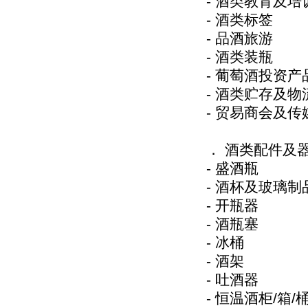
- 酒类教育及培
- 酒类标签
- 品酒旅游
- 酒类装瓶
- 葡萄酒投资产
- 酒类贮存及物
- 贸易商会及传
． 酒类配件及
- 盛酒瓶
- 酒杯及玻璃制
- 开瓶器
- 酒瓶塞
- 冰桶
- 酒架
- 吐酒器
- 恒温酒柜/箱/