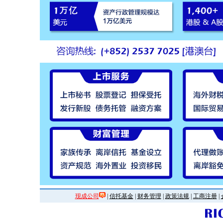
现成公司
|
信托基金
|
财务管理
|
政策法规
|
工商注册
|