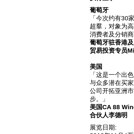
葡萄牙
「今次约有30
超羣，对象为高
消费者及分销商
葡萄牙驻香港及
贸易投资专员Migu
美国
「这是一个出色
与众多潜在买家
公司开拓亚洲市
步。」
美国CA 88 Wine
合伙人李德明
展览日期: