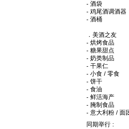
- 酒袋
- 鸡尾酒调酒器
- 酒桶
．美酒之友
- 烘烤食品
- 糖果甜点
- 奶类制品
- 干果仁
- 小食 / 零食
- 饼干
- 食油
- 鲜活海产
- 腌制食品
- 意大利粉 / 面
同期举行 :