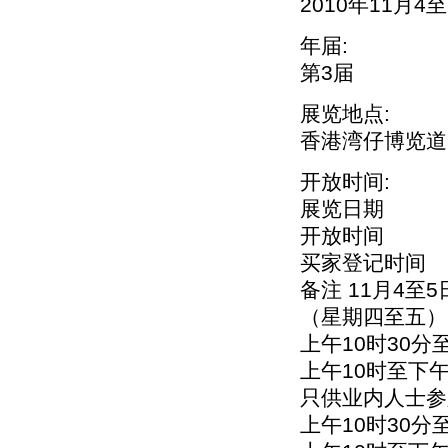
2010年11月
年届:
第3届
展览地点:
香港湾仔博览道
开放时间:
展览日期
开放时间
买家登记时间
备注 11月4至5
（星期四至五）
上午10时30分
上午10时至下
只供业内人士参观
上午10时30分