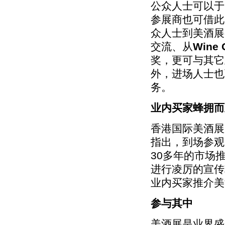
公众人士可以于
参展商也可借此良
众人士到美酒展
交流、从
Wine 
奖，更可与其它
外，进场人士也
务。
业内买家蜂拥而
香港国际美酒展
指出，到场参观
30多年的市场
进行凌厉的宣传
业内买家推介美
参与其中
美酒展是业界盛