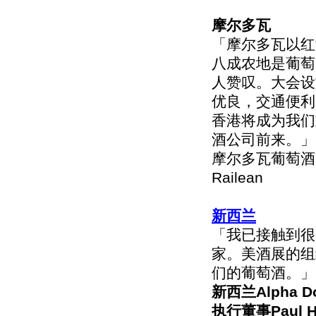
摩尔多瓦
「摩尔多瓦以红
八成农地是葡萄
人赞叹。大会设
优良，交通便利
香港将成为我们
酒公司前来。」
摩尔多瓦葡萄酒出
Railean
新西兰
「我已接触到很
家。美酒展的组
们的葡萄酒。」
新西兰Alpha D
执行董事Paul 