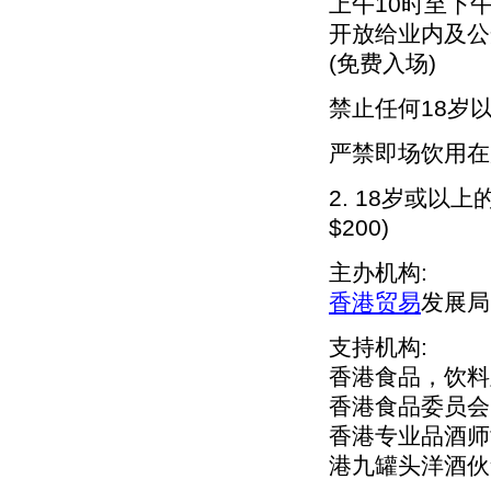
上午10时至下午
开放给业内及公众
(免费入场)
禁止任何18岁
严禁即场饮用在
2. 18岁或
$200)
主办机构:
香港贸易
发展局
支持机构:
香港食品，饮料
香港食品委员会
香港专业品酒师
港九罐头洋酒伙