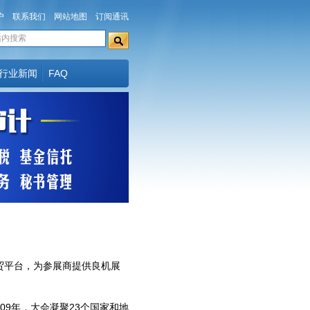
户
联系我们
网站地图
订阅通讯
行业新闻
FAQ
贸平台，为参展商提供良机展
09年，大会凝聚23个国家和地