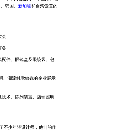
本、韩国、
新加坡
和台湾设置的
大会
有各
镜配件、眼镜盒及眼镜袋、包
鲜明、潮流触觉敏锐的企业展示
。
及技术、陈列装置、店铺照明
掘了不少年轻设计师，他们的作