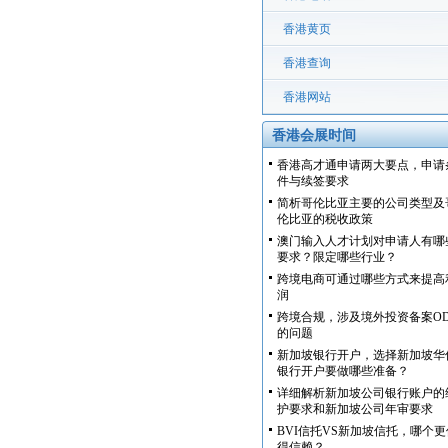
香港黄页
香港查询
香港网站
香港会展时间
香港高才通申请两大要点，申请
件与续签要求
简析哥伦比亚主要的公司类型及
伦比亚的税收政策
澳门输入人才计划对申请人有哪
要求？限定哪些行业？
跨境电商可通过哪些方式来提高
润
跨境合规，涉及境外投资备案OD
的问题
新加坡银行开户，选择新加坡华
银行开户要做哪些准备？
详细解析新加坡公司银行账户的
护要求和新加坡公司年审要求
BVI信托VS新加坡信托，哪个更
得信赖？