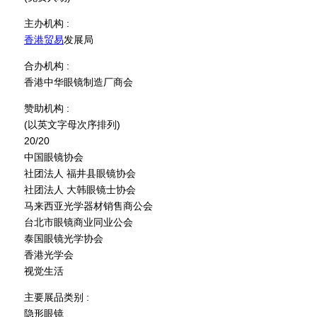
主办机构 :
香港贸易
发展局
合办机构 :
香港中华眼镜制造厂商会
赞助机构 :
(以英文字母次序排列)
20/20
中国眼镜协会
社团法人 福井县眼镜协会
社团法人 大韩眼镜士协会
马来西亚光学器材销售商公会
台北市眼镜商业同业公会
泰国眼镜光学协会
香港光学会
视觉生活
主要展品类别 :
隐形眼镜