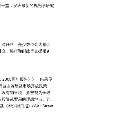
集一堂，发表最新的视光学研究
。
于湾仔区，是少数位处大都会
林立，银行和邮政等支援服务
自由度：2008周年报告》》，结果显
行自由贸易及市场开放政策，
，没有销售税，并被视为全球
行投资或贸易的理想地点。此
on)及《华尔街日报》(Wall Street