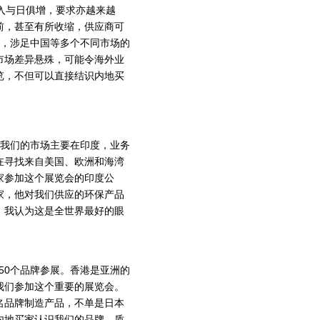
入与日俱增，要求亦越来越
前，甚至有所收缩，供应商可
r指出，涉足中国等多个不同市场的
市场差异悬殊，可能令海外业
览，不但可以直接结识内地买
。我们的市场主要在印度，业务
在寻找来自美国、欧洲和海湾
家参加这个展览会的印度公
家，他对我们供应的环保产品
。我认为这是全世界最好的眼
至50个品牌参展。香港是亚洲的
我们参加这个重要的展览会。
著名品牌制造产品，不单是日本
内地买家认识我们的品牌、质