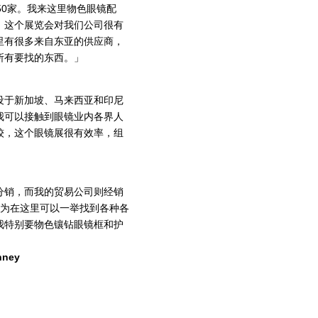
50家。我来这里物色眼镜配
。这个展览会对我们公司很有
里有很多来自东亚的供应商，
所有要找的东西。」
设于新加坡、马来西亚和印尼
我可以接触到眼镜业内各界人
较，这个眼镜展很有效率，组
分销，而我的贸易公司则经销
因为在这里可以一举找到各种各
我特别要物色镶钻眼镜框和护
hney