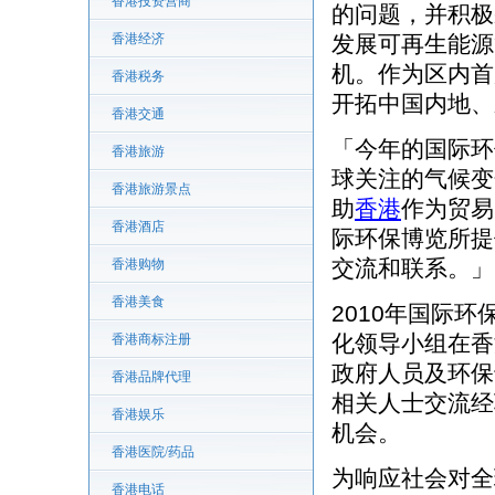
香港投资营商
的问题，并积极
香港经济
发展可再生能源
机。作为区内首
香港税务
开拓中国内地、
香港交通
「今年的国际环
香港旅游
球关注的气候变
香港旅游景点
助
香港
作为贸易
香港酒店
际环保博览所提
交流和联系。」
香港购物
香港美食
2010年国际环
化领导小组在香
香港商标注册
政府人员及环保
香港品牌代理
相关人士交流经
香港娱乐
机会。
香港医院/药品
为响应社会对全
香港电话