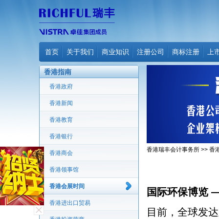
首页
关于我们
商业知识
注册公司
商标注册
上
香港指南
香港政府
香港新闻
香港教育
香港银行
香港瑞丰会计事务所
>>
香
香港商会
香港领事馆
香港会展时间
国际环保博览 
香港进出口贸易
目前，全球发达