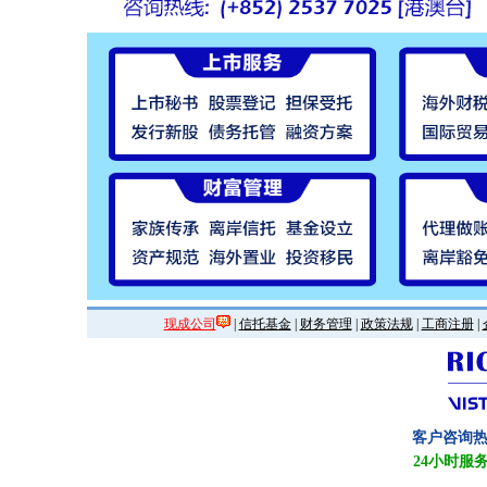
现成公司
|
信托基金
|
财务管理
|
政策法规
|
工商注册
|
客户咨询
24小时服