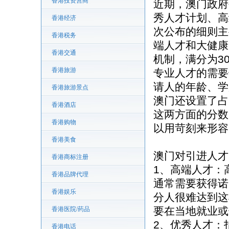
香港投资营商
近期，澳门政府
秀人才计划、高
香港经济
次公布的细则主
香港税务
端人才和大健康
香港交通
机制，满分为3
香港旅游
专业人才的需要
请人的年龄、学
香港旅游景点
澳门还设置了占
香港酒店
这两方面的分数
香港购物
以用苛刻来形容
香港美食
澳门对引进人才
香港商标注册
1、高端人才：
香港品牌代理
通常需要获得诺
香港娱乐
分人很难达到这
要在当地就业或
香港医院/药品
2、优秀人才：
香港电话