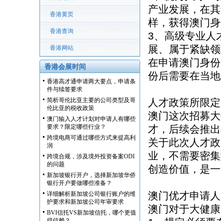
产业发展，在其
香港黄页
样，获得澳门身
香港查询
3、高级专业人
展、属于紧缺领
香港网站
在申请澳门身份
香港会展时间
份后需要在当地
香港高才通申请两大要点，申请条
件与续签要求
简析哥伦比亚主要的公司类型及哥
人才政策所限定
伦比亚的税收政策
澳门这次招募大
澳门输入人才计划对申请人有哪些
要求？限定哪些行业？
才，后续会推出
跨境电商可通过哪些方式来提高利
关于此次人才政
润
业，不需要密集
跨境合规，涉及境外投资备案ODI
的问题
创造价值，是一
新加坡银行开户，选择新加坡华侨
银行开户要做哪些准备？
澳门优才申请人
详细解析新加坡公司银行账户的维
护要求和新加坡公司年审要求
澳门对于大健康
BVI信托VS新加坡信托，哪个更值
得信赖？