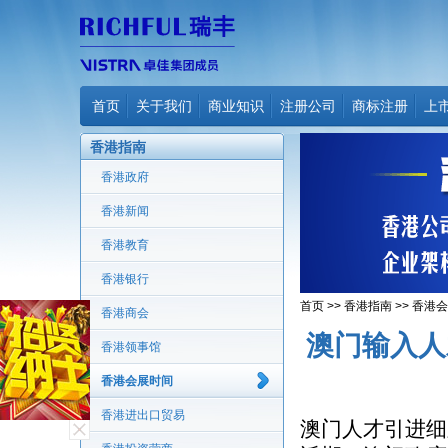
首页
关于我们
商业知识
注册公司
商标注册
上
香港指南
香港政府
香港新闻
香港教育
香港银行
首页
>>
香港指南
>>
香港会
香港商会
澳门输入人
香港领事馆
香港会展时间
香港进出口贸易
澳门人才引进细