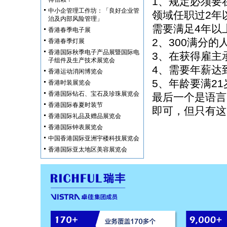
1、规定必须要
中小企管理工作坊：「良好企业管
领域任职过2年
治及内部风险管理」
需要满足4年以
香港春季电子展
2、300满分的
香港春季灯展
香港国际秋季电子产品展暨国际电
3、在获得雇主
子组件及生产技术展览会
4、需要年薪达
香港运动消闲博览会
5、年龄要满21
香港时装展览会
香港国际钻石、宝石及珍珠展览会
最后一个是语言
香港国际春夏时装节
即可，但只有这
香港国际礼品及赠品展览会
香港国际钟表展览会
中国香港国际亚洲宇楼科技展览会
香港国际亚太地区美容展览会