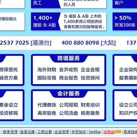
金
|
财务管理
|
政策法规
|
工商注册
|
企业管理
|
外贸知识
|
SiteMap
|
说明会
|
香港指