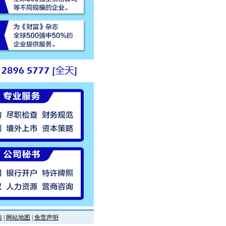
南
|
网站地图
|
免责声明