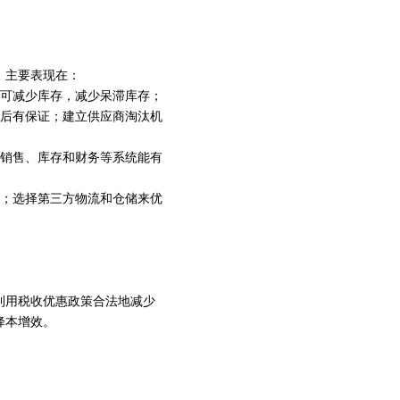
，主要表现在：
化可减少库存，减少呆滞库存；
售后有保证；建立供应商淘汰机
、销售、库存和财务等系统能有
户；选择第三方物流和仓储来优
利用税收优惠政策合法地减少
降本增效。