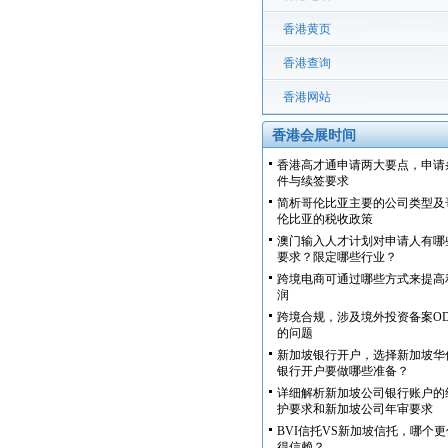
香港黄页
香港查询
香港网站
香港会展时间
香港高才通申请两大要点，申请
件与续签要求
简析哥伦比亚主要的公司类型及
伦比亚的税收政策
澳门输入人才计划对申请人有哪
要求？限定哪些行业？
跨境电商可通过哪些方式来提高
润
跨境合规，涉及境外投资备案OD
的问题
新加坡银行开户，选择新加坡华
银行开户要做哪些准备？
详细解析新加坡公司银行账户的
护要求和新加坡公司年审要求
BVI信托VS新加坡信托，哪个更
得信赖？