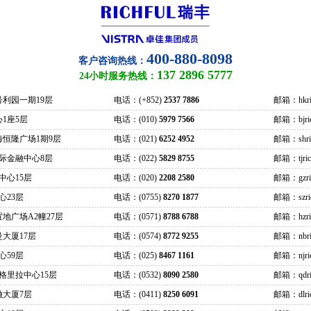
400-880-8098
客户咨询热线：
137 2896 5777
24小时服务热线：
号利园一期19层
电话：(+852)
2537 7886
邮箱：hkric
1座5层
电话：(010)
5979 7566
邮箱：bjrich
海恒隆广场1期9层
电话：(021)
6252 4952
邮箱：shrich
际金融中心8层
电话：(022)
5829 8755
邮箱：tjrich
中心15层
电话：(020)
2208 2580
邮箱：gzrich
心23层
电话：(0755)
8270 1877
邮箱：szrich
地广场A2幢27层
电话：(0571)
8788 6788
邮箱：hzrich
大厦17层
电话：(0574)
8772 9255
邮箱：nbric
心59层
电话：(025)
8467 1161
邮箱：njrich
格里拉中心15层
电话：(0532)
8090 2580
邮箱：qdric
融大厦7层
电话：(0411)
8250 6091
邮箱：dlrich