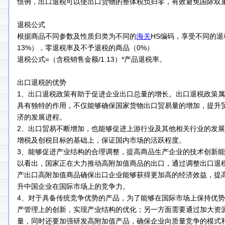
惯例，出口退税可以使出口货物的整体税负归零，有效避免国际双
退税公式
根据商品不同参数及性质归类为不同的
海关
HS编码，享受不同的退税
13%），零退税率及不予退税的商品（0%）
退税公式=（含税销售金额/1.13）*产品退税率。
出口退税的优势
1、出口退税政策有助于促进企业出口总量的增长。出口退税政策
具有独特的作用，不仅能够确保国家货物出口贸易量的增加，提升
济的发展进程。
2、出口贸易不断增加，也能够促进上游行业及其他相关行业的发
增税及创税目标的基础上，保证国内市场的活跃程度。
3、能够促进产业结构的合理调整，提高商品生产企业的技术创新
以看出，国家正在大力推动高附加值商品的出口，通过调整出口退
产出口高附加值商品确保出口企业能够获得更加高的经济效益，提
升中国企业在国际市场上的竞争力。
4、对于具备传统竞争优势的产品，为了能够在国际市场上保持优
产管理上的创新，实现产业结构的优化；另一方面需要通过加大资
量，同时还要加强研发高附加值产品，确保企业向质量竞争的模式