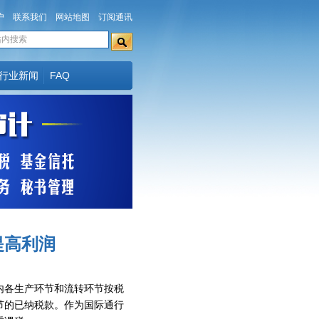
户
联系我们
网站地图
订阅通讯
行业新闻
FAQ
提高利润
内各生产环节和流转环节按税
节的已纳税款。作为国际通行