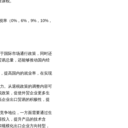
重课税。
率（0%，6%，9%，10%，
属于国际市场通行政策，同时还
贸易总量，还能够推动国内经
展，提高国内的就业率，在实现
能力。从退税政策的调整内容可
税政策，促使外贸企业更多生
高企业出口贸易的积极性，提
势竞争地位，一方面需要通过生
源投入，提升产品的技术含
和规模化出口企业方向转型，