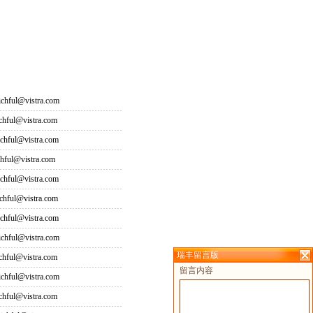
hful@vistra.com
ful@vistra.com
ful@vistra.com
ful@vistra.com
ful@vistra.com
ful@vistra.com
ful@vistra.com
hful@vistra.com
瑞丰留言版
ful@vistra.com
留言内容
hful@vistra.com
ful@vistra.com