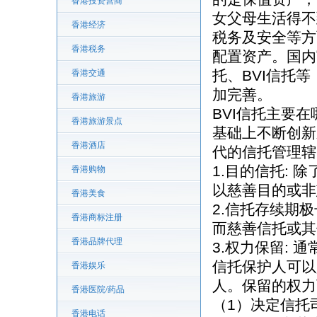
香港投资营商
女父母生活得不
香港经济
税务及安全等方
香港税务
配置资产。国内
托、BVI信托
香港交通
加完善。
香港旅游
BVI信托主要
香港旅游景点
基础上不断创新
香港酒店
代的信托管理辖
1.目的信托: 
香港购物
以慈善目的或非
香港美食
2.信托存续期极
香港商标注册
而慈善信托或其
香港品牌代理
3.权力保留:
信托保护人可以
香港娱乐
人。保留的权力
香港医院/药品
（1）决定信托
香港电话