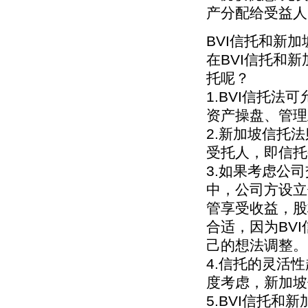
产分配给受益人
BVI信托和新
在BVI信托和
托呢？
1.BVI信托法
资产操盘、管理
2.新加坡信托
受托人，即信托
3.如果考虑公
中，公司方设立
管享受收益，股
合适，因为BV
己的想法调整。
4.信托的灵活
度考虑，新加坡
5.BVI信托和