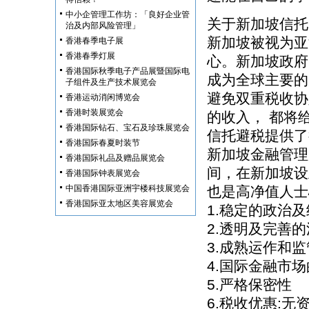
中小企管理工作坊：「良好企业管
关于新加坡信托
治及内部风险管理」
新加坡被视为亚
香港春季电子展
香港春季灯展
心。新加坡政府
香港国际秋季电子产品展暨国际电
成为全球主要的
子组件及生产技术展览会
避免双重税收协
香港运动消闲博览会
香港时装展览会
的收入， 都将
香港国际钻石、宝石及珍珠展览会
信托避税提供了
香港国际春夏时装节
新加坡金融管理局
香港国际礼品及赠品展览会
间，在新加坡设
香港国际钟表展览会
中国香港国际亚洲宇楼科技展览会
也是高净值人士
香港国际亚太地区美容展览会
1.稳定的政治
2.透明及完善
3.成熟运作和监
4.国际金融市
5.严格保密性
6.税收优惠: