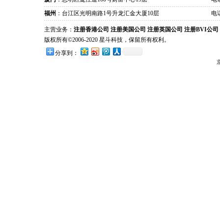
福州
：台江区光明南路1号升龙汇金大厦10层
电话
主营业务：
注册香港公司
注册美国公司
注册英国公司
注册BVI公司
版权所有©2006-2020 星斗科技，保留所有权利。
分享到：
京