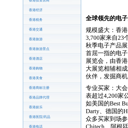
香港投资营商
香港经济
全球领先的电子
香港税务
规模盛大：香港
香港交通
3,700家来
香港旅游
秋季电子产品展
香港旅游景点
首屈一指的电子
香港酒店
展览会，由香港
大展览相辅相成
香港购物
伙伴，发掘商机
香港美食
专业买家：
大会
香港商标注册
表超过4,20
香港品牌代理
如美国的Best Bu
香港娱乐
Darty、德国的
香港医院/药品
众多买家到场参
Chitech、阿根
香港电话