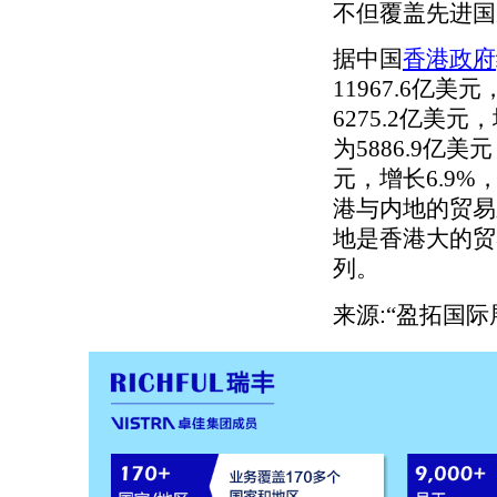
不但覆盖先进国
据中国
香港政府
11967.6亿
6275.2亿美
为5886.9亿美
元，增长6.9%
港与内地的贸易顺
地是香港大的贸
列。
来源:
“
盈拓国际