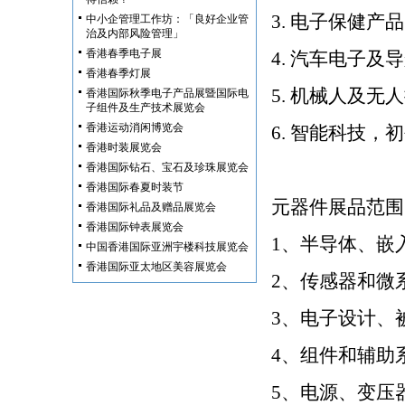
3. 电子保健产
中小企管理工作坊：「良好企业管
治及内部风险管理」
香港春季电子展
4. 汽车电子
及导
香港春季灯展
5. 机械人及
香港国际秋季电子产品展暨国际电
子组件及生产技术展览会
香港运动消闲博览会
6. 智能科技
香港时装展览会
香港国际钻石、宝石及珍珠展览会
香港国际春夏时装节
元器件展品范围
香港国际礼品及赠品展览会
香港国际钟表展览会
1、半导体、嵌
中国香港国际亚洲宇楼科技展览会
香港国际亚太地区美容展览会
2、传感器和微
3、电子
设计、
4、组件和辅助
5、电源、变压