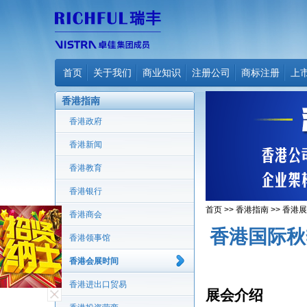
首页
关于我们
商业知识
注册公司
商标注册
上
香港指南
香港政府
香港新闻
香港教育
香港银行
首页
>>
香港指南
>>
香港展
香港商会
香港国际秋
香港领事馆
香港会展时间
香港进出口贸易
展会介绍