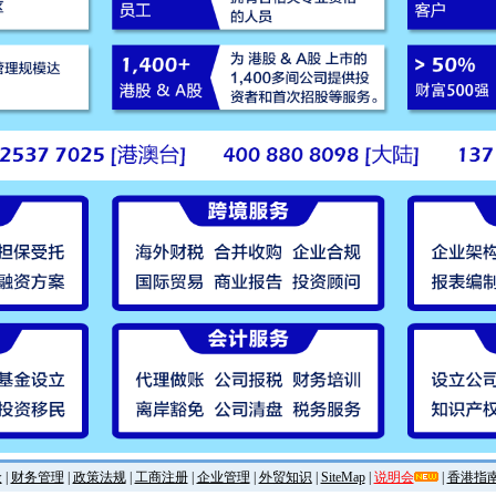
金
|
财务管理
|
政策法规
|
工商注册
|
企业管理
|
外贸知识
|
SiteMap
|
说明会
|
香港指