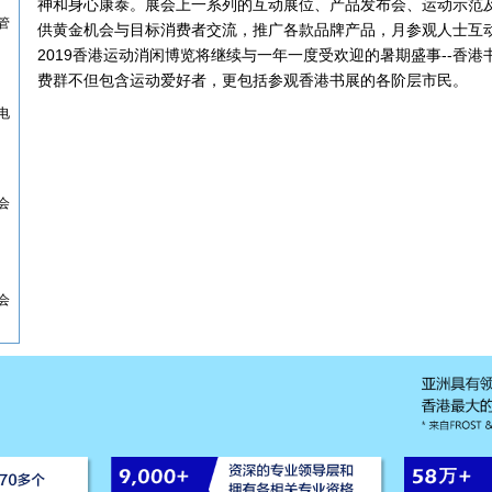
神和身心康泰。展会上一系列的互动展位、产品发布会、运动示范
管
供黄金机会与目标消费者交流，推广各款品牌产品，月参观人士互
2019香港运动消闲博览将继续与一年一度受欢迎的暑期盛事--香
费群不但包含运动爱好者，更包括参观香港书展的各阶层市民。
电
会
会