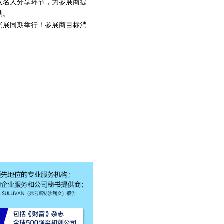
及名人分享环节，为参展商提
动。
港书展同期举行！参展商目标消