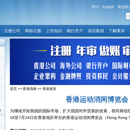
RSS
English
典型客
注册公司
商标注册
上市知识
银行开户
成功案例
了解离岸
首页
>>
香港指南
>>
香港展览
香港运动消闲博览会
为继续开拓我国的国际市场，扩大我国对外贸易的发展，我司将组织国
18至7月24日在香港地区举办的香港运动消闲博览会（Hong Kong Sports