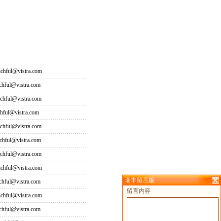
hful@vistra.com
ful@vistra.com
ful@vistra.com
ful@vistra.com
ful@vistra.com
ful@vistra.com
ful@vistra.com
hful@vistra.com
瑞丰留言版
ful@vistra.com
留言内容
hful@vistra.com
ful@vistra.com