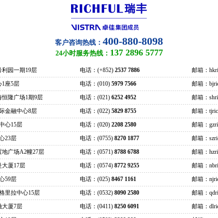
400-880-8098
客户咨询热线：
137 2896 5777
24小时服务热线：
号利园一期19层
电话：(+852)
2537 7886
邮箱：hkric
1座5层
电话：(010)
5979 7566
邮箱：bjrich
海恒隆广场1期9层
电话：(021)
6252 4952
邮箱：shrich
际金融中心8层
电话：(022)
5829 8755
邮箱：tjrich
中心15层
电话：(020)
2208 2580
邮箱：gzrich
心23层
电话：(0755)
8270 1877
邮箱：szrich
地广场A2幢27层
电话：(0571)
8788 6788
邮箱：hzrich
大厦17层
电话：(0574)
8772 9255
邮箱：nbric
心59层
电话：(025)
8467 1161
邮箱：njrich
格里拉中心15层
电话：(0532)
8090 2580
邮箱：qdric
融大厦7层
电话：(0411)
8250 6091
邮箱：dlrich