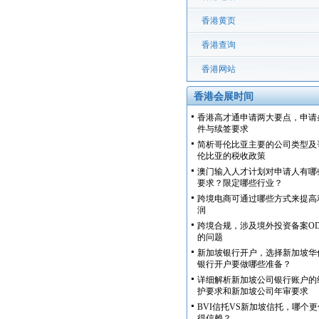
香港黄页
香港查询
香港网站
香港会展时间
香港高才通申请两大要点，申请
件与续签要求
简析哥伦比亚主要的公司类型及
伦比亚的税收政策
澳门输入人才计划对申请人有哪
要求？限定哪些行业？
跨境电商可通过哪些方式来提高
润
跨境合规，涉及境外投资备案OD
的问题
新加坡银行开户，选择新加坡华
银行开户要做哪些准备？
详细解析新加坡公司银行账户的
护要求和新加坡公司年审要求
BVI信托VS新加坡信托，哪个更
得信赖？