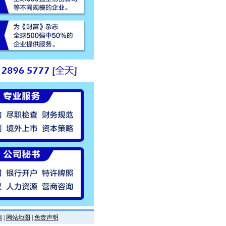
南
|
网站地图
|
免责声明