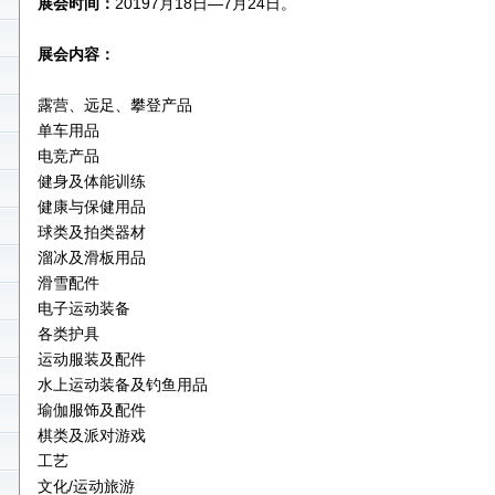
展会时间：
20197月18日—7月24日。
展会内容：
露营、远足、攀登产品
单车用品
电竞产品
健身及体能训练
健康与保健用品
球类及拍类器材
溜冰及滑板用品
滑雪配件
电子运动装备
各类护具
运动服装及配件
水上运动装备及钓鱼用品
瑜伽服饰及配件
棋类及派对游戏
工艺
文化/运动旅游