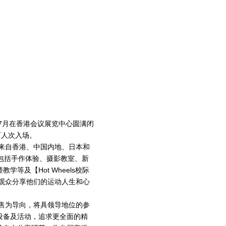
年7月在香港会议展览中心圆满闭
万人次入场。
90家来自香港、中国内地、日本和
包括手作体验、摄影教室、新
等及【Hot Wheels校际
场观众分享他们的运动人生和心
零售为导向，将具领导地位的参
设备及活动，追求更全面的精