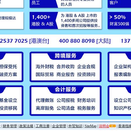
金
|
财务管理
|
政策法规
|
工商注册
|
企业管理
|
外贸知识
|
SiteMap
|
说明会
|
香港指