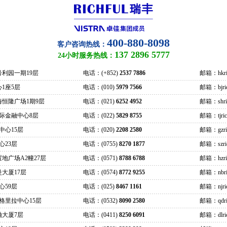
400-880-8098
客户咨询热线：
137 2896 5777
24小时服务热线：
号利园一期19层
电话：(+852)
2537 7886
邮箱：hkric
1座5层
电话：(010)
5979 7566
邮箱：bjrich
海恒隆广场1期9层
电话：(021)
6252 4952
邮箱：shrich
际金融中心8层
电话：(022)
5829 8755
邮箱：tjrich
中心15层
电话：(020)
2208 2580
邮箱：gzrich
心23层
电话：(0755)
8270 1877
邮箱：szrich
地广场A2幢27层
电话：(0571)
8788 6788
邮箱：hzrich
大厦17层
电话：(0574)
8772 9255
邮箱：nbric
心59层
电话：(025)
8467 1161
邮箱：njrich
格里拉中心15层
电话：(0532)
8090 2580
邮箱：qdric
融大厦7层
电话：(0411)
8250 6091
邮箱：dlrich