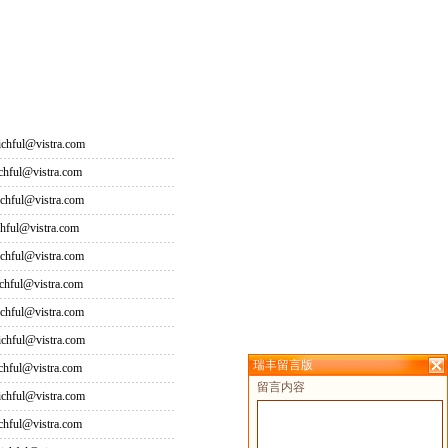
hful@vistra.com
ful@vistra.com
ful@vistra.com
ful@vistra.com
ful@vistra.com
ful@vistra.com
ful@vistra.com
hful@vistra.com
瑞丰留言版
ful@vistra.com
留言内容
hful@vistra.com
ful@vistra.com