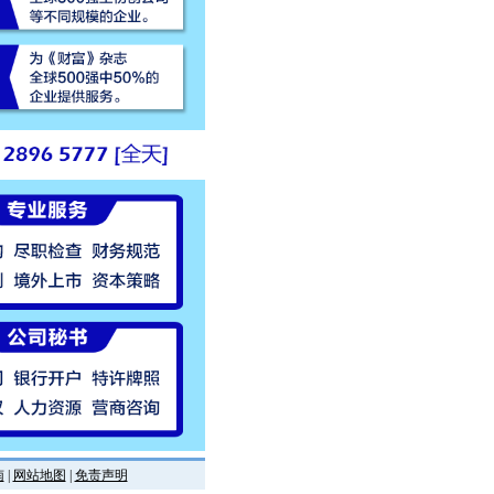
南
|
网站地图
|
免责声明