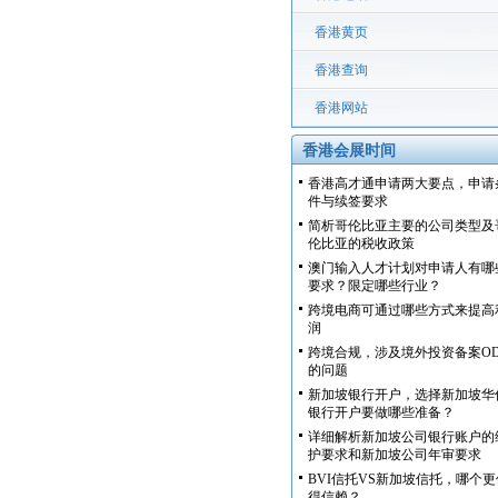
香港黄页
香港查询
香港网站
香港会展时间
香港高才通申请两大要点，申请
件与续签要求
简析哥伦比亚主要的公司类型及
伦比亚的税收政策
澳门输入人才计划对申请人有哪
要求？限定哪些行业？
跨境电商可通过哪些方式来提高
润
跨境合规，涉及境外投资备案OD
的问题
新加坡银行开户，选择新加坡华
银行开户要做哪些准备？
详细解析新加坡公司银行账户的
护要求和新加坡公司年审要求
BVI信托VS新加坡信托，哪个更
得信赖？