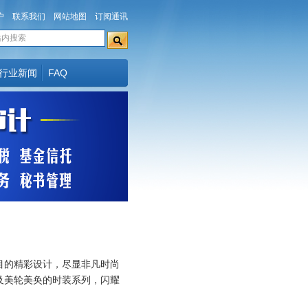
户
联系我们
网站地图
订阅通讯
行业新闻
FAQ
目的精彩设计，尽显非凡时尚
及美轮美奂的时装系列，闪耀