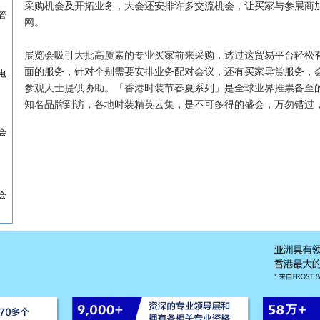
采购机会及开拓业务，大会还安排许多交流机会，让买家与参展商
管
网。
展览会吸引大批高质素的专业买家前来采购，透过这贸易平台轻松
面的服务，针对个别需要安排业务配对会议，还有买家导赏服务，
电
参观人士提供协助。「香港时装节春夏系列」是全球业界推祟备至
知名品牌到访，各地时装精英云集，是不可多得的盛会，万勿错过
会
会