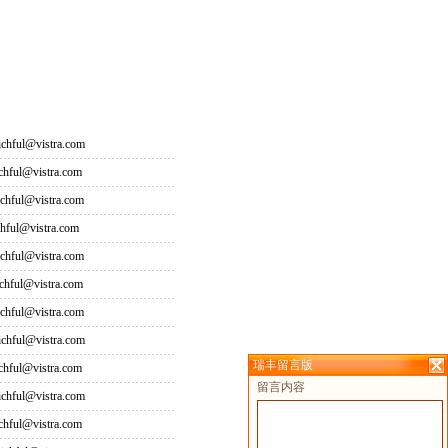
hful@vistra.com
ful@vistra.com
ful@vistra.com
ful@vistra.com
ful@vistra.com
ful@vistra.com
ful@vistra.com
hful@vistra.com
瑞丰留言版
ful@vistra.com
留言内容
hful@vistra.com
ful@vistra.com