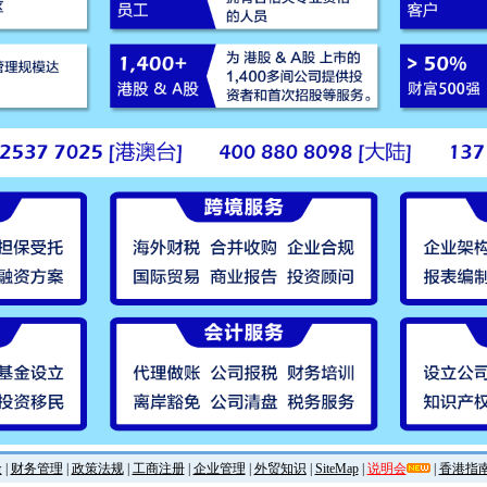
金
|
财务管理
|
政策法规
|
工商注册
|
企业管理
|
外贸知识
|
SiteMap
|
说明会
|
香港指