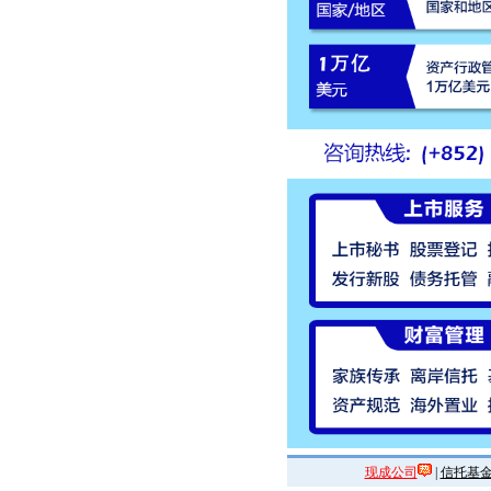
现成公司
|
信托基