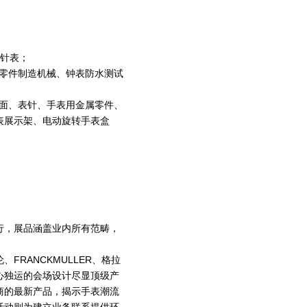
针表；
零件制造机械、钟表防水测试
面、表针、手表用金属零件、
表展示架、电动旋转手表盒
举行，展品涵盖业内所有范畴，
。
RANCKMULLER、格拉
心独运的会场设计尽显顶级产
商的最新产品，揭示手表潮流