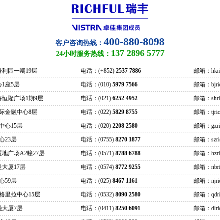
400-880-8098
客户咨询热线：
137 2896 5777
24小时服务热线：
号利园一期19层
电话：(+852)
2537 7886
邮箱：hkric
1座5层
电话：(010)
5979 7566
邮箱：bjrich
海恒隆广场1期9层
电话：(021)
6252 4952
邮箱：shrich
际金融中心8层
电话：(022)
5829 8755
邮箱：tjrich
中心15层
电话：(020)
2208 2580
邮箱：gzrich
心23层
电话：(0755)
8270 1877
邮箱：szrich
地广场A2幢27层
电话：(0571)
8788 6788
邮箱：hzrich
大厦17层
电话：(0574)
8772 9255
邮箱：nbric
心59层
电话：(025)
8467 1161
邮箱：njrich
格里拉中心15层
电话：(0532)
8090 2580
邮箱：qdric
融大厦7层
电话：(0411)
8250 6091
邮箱：dlrich