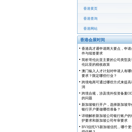
香港黄页
香港查询
香港网站
香港会展时间
香港高才通申请两大要点，申请
件与续签要求
简析哥伦比亚主要的公司类型及
伦比亚的税收政策
澳门输入人才计划对申请人有哪
要求？限定哪些行业？
跨境电商可通过哪些方式来提高
润
跨境合规，涉及境外投资备案OD
的问题
新加坡银行开户，选择新加坡华
银行开户要做哪些准备？
详细解析新加坡公司银行账户的
护要求和新加坡公司年审要求
BVI信托VS新加坡信托，哪个更
得信赖？