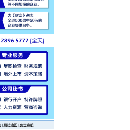
南
|
网站地图
|
免责声明