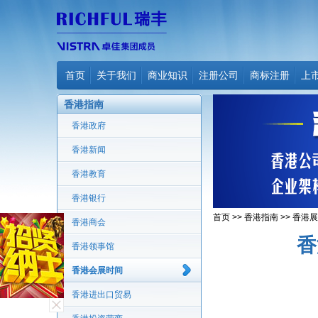
首页
关于我们
商业知识
注册公司
商标注册
上
香港指南
香港政府
香港新闻
香港教育
香港银行
首页
>>
香港指南
>>
香港展
香港商会
香
香港领事馆
香港会展时间
香港进出口贸易