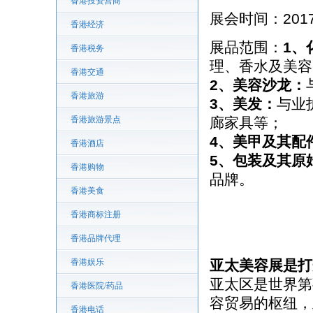
香港投资营商
展会时间：2017
香港经济
展品范围：
1、
香港税务
理、香水及美容
香港交通
2、美容沙龙：
香港旅游
3、美发：
与业
香港旅游景点
廊家具等；
4、美甲及其配
香港酒店
5、包装及其原
香港购物
品牌。
香港美食
香港商标注册
香港品牌代理
香港娱乐
亚太美容展是打
亚太区是世界第
香港医院/药品
容贸易的枢纽，
香港电话