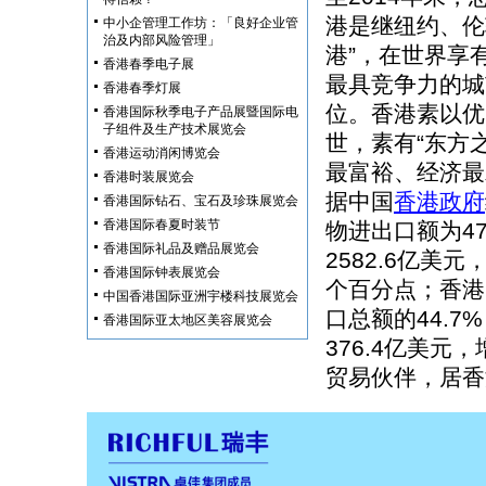
港是继纽约、伦
中小企管理工作坊：「良好企业管
治及内部风险管理」
港”，在世界享
香港春季电子展
最具竞争力的城
香港春季灯展
位。香港素以优
香港国际秋季电子产品展暨国际电
子组件及生产技术展览会
世，素有“东方之
香港运动消闲博览会
最富裕、经济最
香港时装展览会
据中国
香港政府
香港国际钻石、宝石及珍珠展览会
香港国际春夏时装节
物进出口额为47
香港国际礼品及赠品展览会
2582.6亿美元
香港国际钟表展览会
个百分点；香港自
中国香港国际亚洲宇楼科技展览会
口总额的44.7
香港国际亚太地区美容展览会
376.4亿美元
贸易伙伴，居香