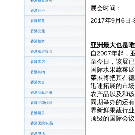
香港投资营商
展会时间：
香港经济
2017年9月6日-
香港税务
香港交通
香港旅游
亚洲最大也是唯
香港旅游景点
自2007年起
至今日，该展已
香港酒店
国际水果蔬菜展
香港购物
菜展将把其在德
香港美食
迅速拓展的市场
香港商标注册
农产品以及和该
同期举办的还有
香港品牌代理
界新鲜果蔬行业
香港娱乐
顶级的国际会议
香港医院/药品
香港电话