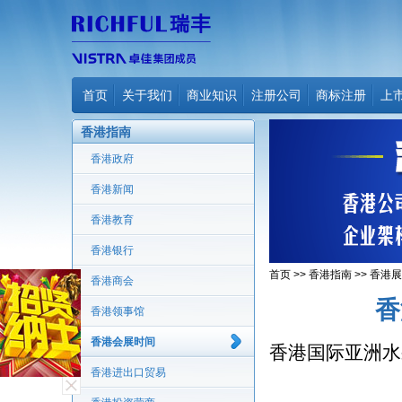
首页
关于我们
商业知识
注册公司
商标注册
上
香港指南
香港政府
香港新闻
香港教育
香港银行
首页
>>
香港指南
>>
香港展
香港商会
香
香港领事馆
香港会展时间
香港国际亚洲水
香港进出口贸易