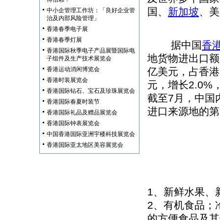
国、
新加坡
、美
中小企管理工作坊：「良好企业管
治及内部风险管理」
香港春季电子展
香港春季灯展
据中国
香
香港国际秋季电子产品展暨国际电
地货物进出口额为
子组件及生产技术展览会
香港运动消闲博览会
亿美元，占香港出
香港时装展览会
元，增长2.0%
香港国际钻石、宝石及珍珠展览会
截至7月，中国
香港国际春夏时装节
进口来源地的第
香港国际礼品及赠品展览会
香港国际钟表展览会
中国香港国际亚洲宇楼科技展览会
香港国际亚太地区美容展览会
1、新鲜水果、
2、有机食品；
的方便食品及其