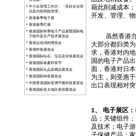
藉此削减成本；
中小企管理工作坊：「良好企业管
治及内部风险管理」
开发、管理、物
香港春季电子展
香港春季灯展
香港国际秋季电子产品展暨国际电
虽然香港办事
子组件及生产技术展览会
香港运动消闲博览会
大部分都归类为
香港时装展览会
求，香港对内地
香港国际钻石、宝石及珍珠展览会
国的电子产品出
香港国际春夏时装节
面，香港对日本
香港国际礼品及赠品展览会
为主，则受惠于
香港国际钟表展览会
中国香港国际亚洲宇楼科技展览会
出口表现相对突
香港国际亚太地区美容展览会
1、 电子展区：
品；关键组件；
及技术；电子游
子保健产品；家用