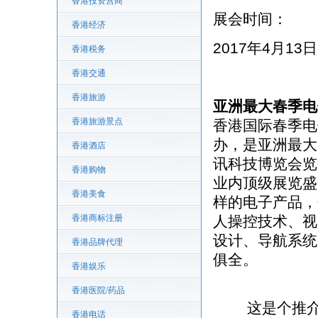
香港投资营商
展会时间：
香港经济
2017年4月13日
香港税务
香港交通
香港旅游
亚洲最大春季电
香港旅游景点
香港国际春季电
办，是亚洲最大
香港酒店
讯科技博览会览
香港购物
业内顶级展览盛
香港美食
样的电子产品，
香港商标注册
人操控技术、视
设计、导航系统
香港品牌代理
俱全。
香港娱乐
香港医院/药品
这是个推介产
香港电话