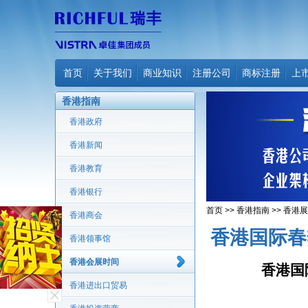
首页
关于我们
商业知识
注册公司
商标注册
上
香港指南
香港政府
香港新闻
香港教育
香港银行
首页
>>
香港指南
>>
香港展
香港商会
香港国际春
香港领事馆
香港会展时间
香港国
香港进出口贸易