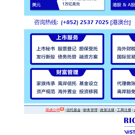
现成公司
|
信托基金
|
财务管理
|
政策法规
|
工商注册
|