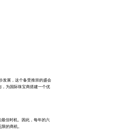
稳步发展，这个备受推崇的盛会
与，为国际珠宝商搭建一个优
的最佳时机。因此，每年的六
无限的商机。