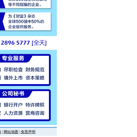
南
|
网站地图
|
免责声明