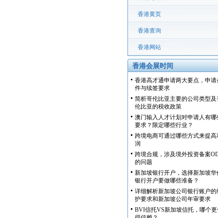
香港黄页
香港查询
香港网站
香港会展时间
香港高才通申请两大要点，申请
件与续签要求
简析哥伦比亚主要的公司类型及
伦比亚的税收政策
澳门输入人才计划对申请人有哪
要求？限定哪些行业？
跨境电商可通过哪些方式来提高
润
跨境合规，涉及境外投资备案OD
的问题
新加坡银行开户，选择新加坡华
银行开户要做哪些准备？
详细解析新加坡公司银行账户的
护要求和新加坡公司年审要求
BVI信托VS新加坡信托，哪个更
得信赖？