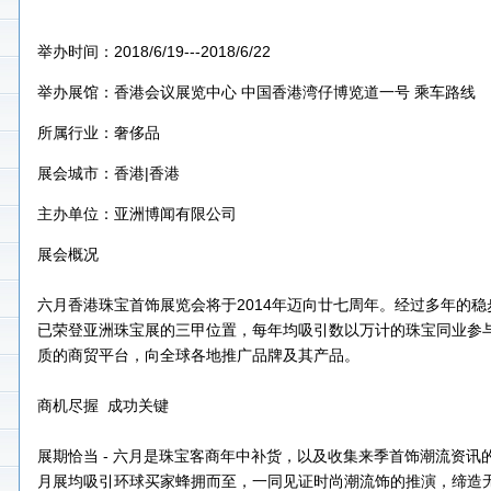
举办时间：2018/6/19---2018/6/22
举办展馆：香港会议展览中心 中国香港湾仔博览道一号 乘车路线
所属行业：奢侈品
展会城市：香港|香港
主办单位：亚洲博闻有限公司
展会概况
六月香港珠宝首饰展览会将于2014年迈向廿七周年。经过多年的
已荣登亚洲珠宝展的三甲位置，每年均吸引数以万计的珠宝同业参
质的商贸平台，向全球各地推广品牌及其产品。
商机尽握 成功关键
展期恰当 - 六月是珠宝客商年中补货，以及收集来季首饰潮流资讯
月展均吸引环球买家蜂拥而至，一同见证时尚潮流饰的推演，缔造