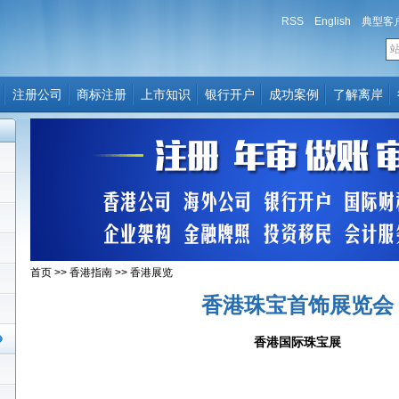
RSS
English
典型客
注册公司
商标注册
上市知识
银行开户
成功案例
了解离岸
首页
>>
香港指南
>>
香港展览
香港珠宝首饰展览会
香港国际珠宝展