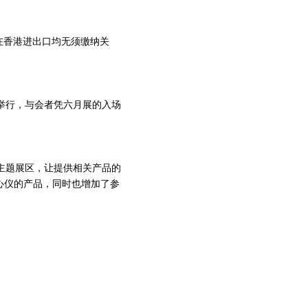
在香港进出口均无须缴纳关
期举行，与会者凭六月展的入场
个主题展区，让提供相关产品的
心仪的产品，同时也增加了参