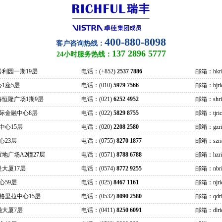
400-880-8098
客户咨询热线：
137 2896 5777
24小时服务热线：
号利园一期19层
电话：(+852)
2537 7886
邮箱：hkric
1座5层
电话：(010)
5979 7566
邮箱：bjrich
海恒隆广场1期9层
电话：(021)
6252 4952
邮箱：shrich
际金融中心8层
电话：(022)
5829 8755
邮箱：tjrich
中心15层
电话：(020)
2208 2580
邮箱：gzrich
心23层
电话：(0755)
8270 1877
邮箱：szrich
地广场A2幢27层
电话：(0571)
8788 6788
邮箱：hzrich
大厦17层
电话：(0574)
8772 9255
邮箱：nbric
心59层
电话：(025)
8467 1161
邮箱：njrich
格里拉中心15层
电话：(0532)
8090 2580
邮箱：qdric
融大厦7层
电话：(0411)
8250 6091
邮箱：dlrich