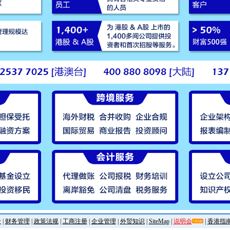
金
|
财务管理
|
政策法规
|
工商注册
|
企业管理
|
外贸知识
|
SiteMap
|
说明会
|
香港指