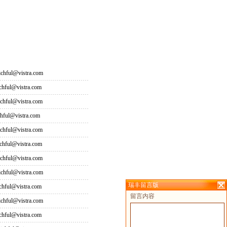
hful@vistra.com
ful@vistra.com
ful@vistra.com
ful@vistra.com
ful@vistra.com
ful@vistra.com
ful@vistra.com
hful@vistra.com
瑞丰留言版
ful@vistra.com
留言内容
hful@vistra.com
ful@vistra.com