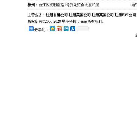
福州
：台江区光明南路1号升龙汇金大厦10层
电话
主营业务：
注册香港公司
注册美国公司
注册英国公司
注册BVI公司
版权所有©2006-2020 星斗科技，保留所有权利。
分享到：
京