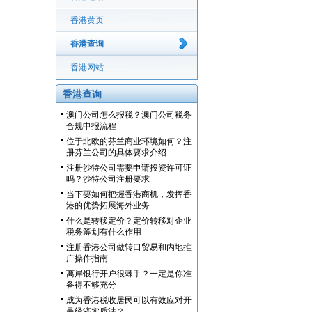
香港黄页
香港查询
香港网站
香港查询
澳门公司怎么报税？澳门公司税务
合规申报流程
位于北欧的芬兰商业环境如何？注
册芬兰公司的具体要求介绍
注册沙特公司需要申请投资许可证
吗？沙特公司注册要求
当下要如何把握香港商机，发挥香
港的优势拓展海外业务
什么是转移定价？定价转移对企业
税务筹划有什么作用
注册香港公司做转口贸易和内地推
广操作指南
离岸银行开户很棘手？一定是你准
备得不够充分
成为香港税收居民可以有效应对开
曼经济实质法？