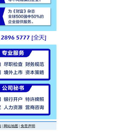
南
|
网站地图
|
免责声明