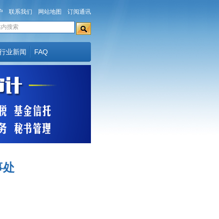
户
联系我们
网站地图
订阅通讯
行业新闻
FAQ
事处