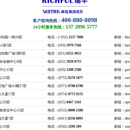
400-880-8098
客户咨询热线：
137 2896 5777
24小时服务热线：
号利园一期19层
电话：(+852)
2537 7886
邮箱：hkric
1座5层
电话：(010)
5979 7566
邮箱：bjrich
海恒隆广场1期9层
电话：(021)
6252 4952
邮箱：shrich
际金融中心8层
电话：(022)
5829 8755
邮箱：tjrich
中心15层
电话：(020)
2208 2580
邮箱：gzrich
心23层
电话：(0755)
8270 1877
邮箱：szrich
地广场A2幢27层
电话：(0571)
8788 6788
邮箱：hzrich
大厦17层
电话：(0574)
8772 9255
邮箱：nbric
心59层
电话：(025)
8467 1161
邮箱：njrich
格里拉中心15层
电话：(0532)
8090 2580
邮箱：qdric
融大厦7层
电话：(0411)
8250 6091
邮箱：dlrich
心19层
电话：(0592)
3299 299
邮箱：xmric