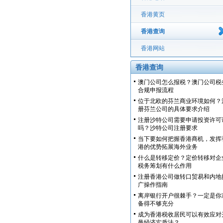
香港黄页
香港查询
香港网站
香港查询
澳门公司怎么报税？澳门公司税
合规申报流程
位于北欧的芬兰商业环境如何？
册芬兰公司的具体要求介绍
注册沙特公司需要申请投资许可
吗？沙特公司注册要求
当下要如何把握香港商机，发挥
港的优势拓展海外业务
什么是转移定价？定价转移对企
税务筹划有什么作用
注册香港公司做转口贸易和内地
广操作指南
离岸银行开户很棘手？一定是你
备得不够充分
成为香港税收居民可以有效应对
曼经济实质法？