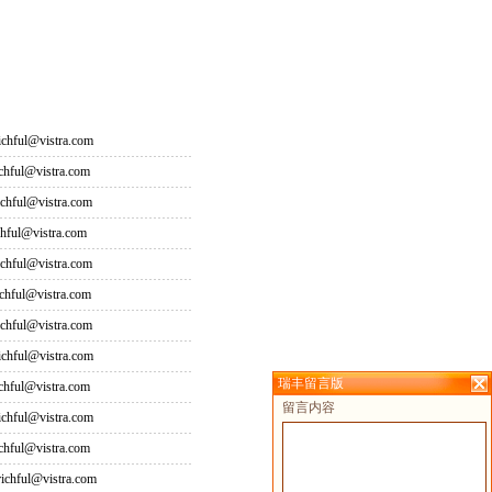
hful@vistra.com
ful@vistra.com
ful@vistra.com
ful@vistra.com
ful@vistra.com
ful@vistra.com
ful@vistra.com
hful@vistra.com
瑞丰留言版
ful@vistra.com
留言内容
hful@vistra.com
ful@vistra.com
hful@vistra.com