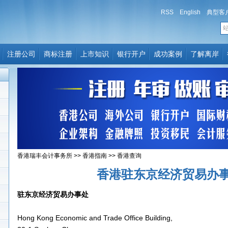
RSS
English
典型客
注册公司
商标注册
上市知识
银行开户
成功案例
了解离岸
香港瑞丰会计事务所
>>
香港指南
>>
香港查询
香港驻东京经济贸易办
驻东京经济贸易办事处
Hong Kong Economic and Trade Office Building,