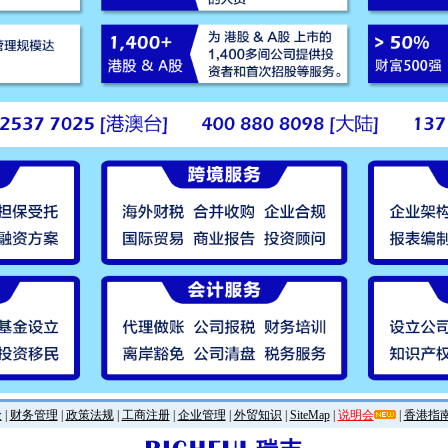
金
|
财务管理
|
政策法规
|
工商注册
|
企业管理
|
外贸知识
|
SiteMap
|
说明会
|
香港指