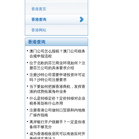
香港黄页
香港查询
香港网站
香港查询
澳门公司怎么报税？澳门公司税务
合规申报流程
位于北欧的芬兰商业环境如何？注
册芬兰公司的具体要求介绍
注册沙特公司需要申请投资许可证
吗？沙特公司注册要求
当下要如何把握香港商机，发挥香
港的优势拓展海外业务
什么是转移定价？定价转移对企业
税务筹划有什么作用
注册香港公司做转口贸易和内地推
广操作指南
离岸银行开户很棘手？一定是你准
备得不够充分
成为香港税收居民可以有效应对开
曼经济实质法？