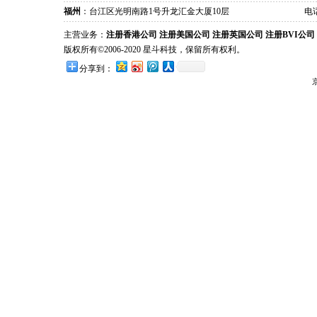
福州
：台江区光明南路1号升龙汇金大厦10层
电话
主营业务：
注册香港公司
注册美国公司
注册英国公司
注册BVI公司
版权所有©2006-2020 星斗科技，保留所有权利。
分享到：
京