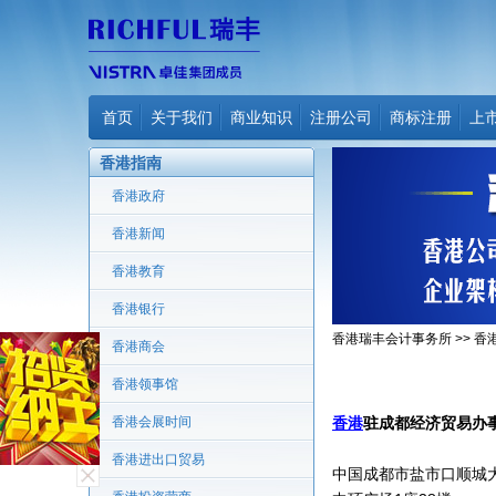
首页
关于我们
商业知识
注册公司
商标注册
上
香港指南
香港政府
香港新闻
香港教育
香港银行
香港瑞丰会计事务所
>>
香
香港商会
香港领事馆
香港会展时间
香港
驻成都经济贸易办
香港进出口贸易
中国成都市盐市口顺城