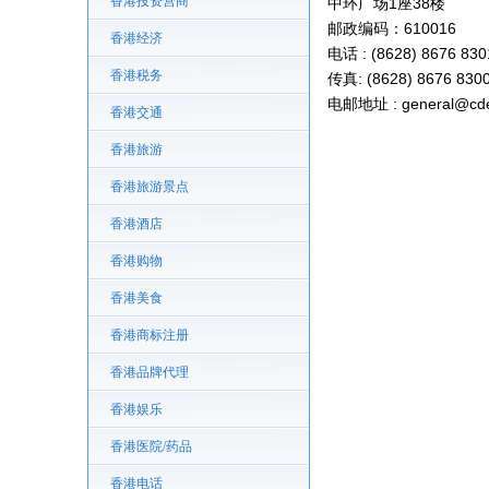
香港投资营商
中环广场1座38楼
邮政编码：610016
香港经济
电话 : (8628) 8676 830
香港税务
传真: (8628) 8676 830
电邮地址 : general@cdet
香港交通
香港旅游
香港旅游景点
香港酒店
香港购物
香港美食
香港商标注册
香港品牌代理
香港娱乐
香港医院/药品
香港电话