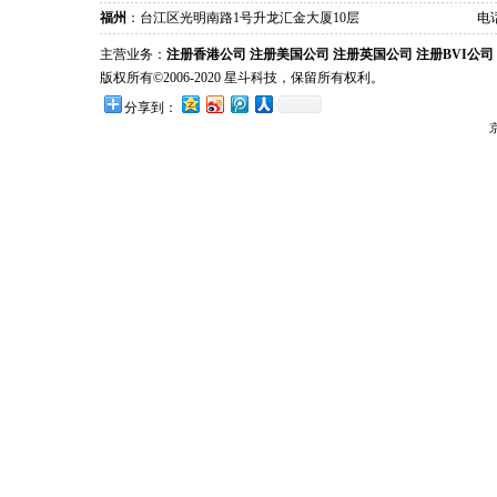
福州
：台江区光明南路1号升龙汇金大厦10层
电话
主营业务：
注册香港公司
注册美国公司
注册英国公司
注册BVI公司
版权所有©2006-2020 星斗科技，保留所有权利。
分享到：
京