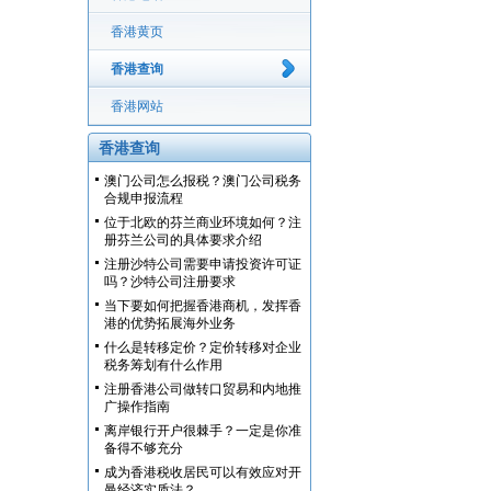
香港黄页
香港查询
香港网站
香港查询
澳门公司怎么报税？澳门公司税务
合规申报流程
位于北欧的芬兰商业环境如何？注
册芬兰公司的具体要求介绍
注册沙特公司需要申请投资许可证
吗？沙特公司注册要求
当下要如何把握香港商机，发挥香
港的优势拓展海外业务
什么是转移定价？定价转移对企业
税务筹划有什么作用
注册香港公司做转口贸易和内地推
广操作指南
离岸银行开户很棘手？一定是你准
备得不够充分
成为香港税收居民可以有效应对开
曼经济实质法？