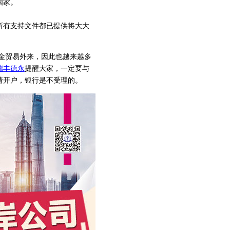
国家。
所有支持文件都已提供将大大
金贸易外来，因此也越来越多
瑞丰德永
提醒大家，一定要与
请开户，银行是不受理的。