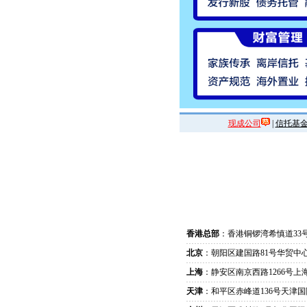
现成公司
|
信托基
香港总部
：香港铜锣湾希慎道33
北京
：朝阳区建国路81号华贸中心
上海
：静安区南京西路1266号上
天津
：和平区赤峰道136号天津国