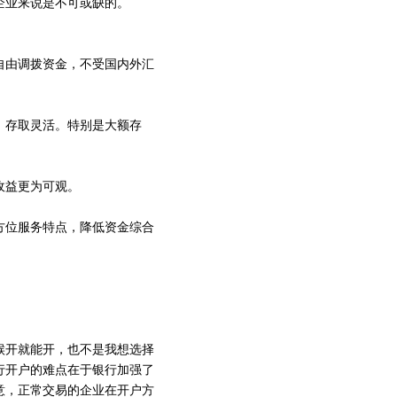
企业来说是不可或缺的。
自由调拨资金，不受国内外汇
、存取灵活。特别是大额存
收益更为可观。
方位服务特点，降低资金综合
候开就能开，也不是我想选择
行开户的难点在于银行加强了
意，正常交易的企业在开户方