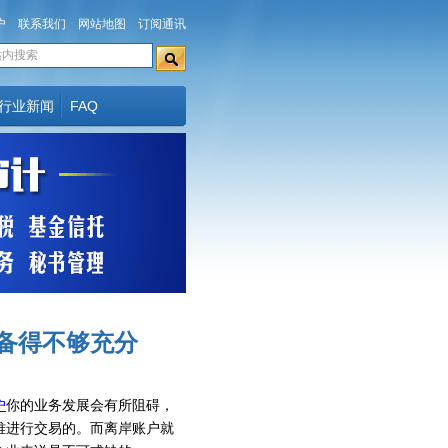
户
联系我们
网站地图
订阅通讯
行业新闻
FAQ
备得不够充分
户
你的业务发展会有所阻碍，
难进行交易的。而离岸账户就