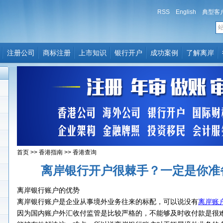
RSS
English
典型客
注册公司
商标注册
上市知识
银行开户
成功案例
了解离岸
首页
>>
香港指南
>>
香港查询
离岸银行开户很棘手？一定是你准
离岸银行账户的优势
离岸银行账户是企业从事境外业务往来的标配，可以说没有
离岸账
因为国内账户外汇收付监管是比较严格的，不能够及时收付款是很