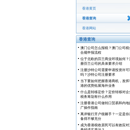
香港黄页
香港查询
香港网站
香港查询
澳门公司怎么报税？澳门公司税
合规申报流程
位于北欧的芬兰商业环境如何？
册芬兰公司的具体要求介绍
注册沙特公司需要申请投资许可
吗？沙特公司注册要求
当下要如何把握香港商机，发挥
港的优势拓展海外业务
什么是转移定价？定价转移对企
税务筹划有什么作用
注册香港公司做转口贸易和内地
广操作指南
离岸银行开户很棘手？一定是你
备得不够充分
成为香港税收居民可以有效应对
曼经济实质法？