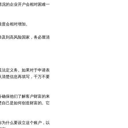
情况的企业开户会相对困难一
难度会相对增加。
涉及到高风险国家，务必厘清
其法定义务。如果对于申请表
认清楚信息再填写，千万不要
务确保他们了解客户财富的来
楚自己是如何创造财富的。它
你为什么要设立这个账户，以