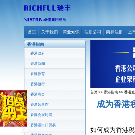
首页
关于我们
商业知识
注册公司
商标注册
上
香港指南
香港政府
香港新闻
香港教育
香港银行
首页
>>
香港指南
>>
香港查
香港商会
成为香港
香港领事馆
香港会展时间
香港进出口贸易
如何成为香港税