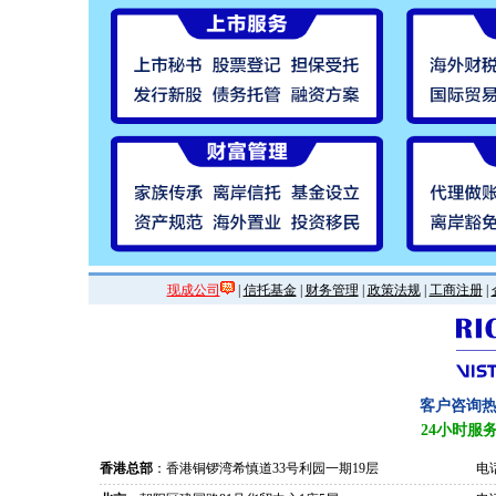
现成公司
|
信托基金
|
财务管理
|
政策法规
|
工商注册
|
客户咨询
24小时服
香港总部
：香港铜锣湾希慎道33号利园一期19层
电话