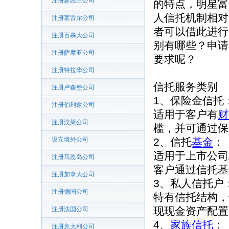
注册新西兰公司
的特点，明星富
人信托机制相对
注册塞舌尔公司
者可以借此进行
注册百慕大公司
别有哪些？申请
注册萨摩亚公司
要求呢？
注册特拉华公司
信托服务类别
注册卢森堡公司
1、保险金信托
注册伯利兹公司
适用于客户有
财
注册汶莱公司
槛，并可通过保
设立境外公司
2、信托
基金
：
适用于上市公司
注册马恩岛公司
客户通过信托基
注册加拿大公司
3、私人信托户
注册德国公司
特有信托结构，
现现金资产配置
注册法国公司
4、
家族信托
：
注册意大利公司