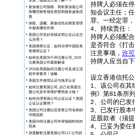
永居，德国法人签了解一下
持牌人必须在停
新加坡公司报税，简析新加坡公司
知会议主任；任
有哪些财务报告类型和税务减免优
惠
罪。一经定罪，
保险、遗嘱、家族信托在财富管理
4、持续责任：
中都有哪些作用
美国公司良好存续证明公证认证怎
持牌人必须配合
么办理？
是否符合《打击
美国律师公证，如何办理中国驻美
使领馆认证？
注意事项，
许可
如何在美国50个州注册公司_2020
持牌人应当自下
注册美国公司最新解读
2020在美国如何注册公司及成立流
程年审要求！攻略
设立香港信托公
美国文件使馆认证与海牙认证
1、该公司在其
如何注册美国公司_自己在美国注
册公司及年审维护费用多少钱？
例》第81条所
如何办理美国公司公证认证？美国
2、公司的已发行
公证认证费用？
3、已发行股本中
美国公司注册以后变更公司名称的
详细流程
足股款者（须提
美国50州注册公司年审报税时间对
4、已妥为委任
照表
深度解析注册美国公司LLC公司的
5、公司己