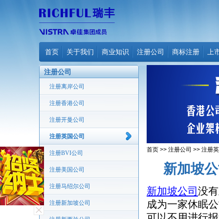
首页
关于我们
商业知识
注册公司
商标注册
上
注册公司
注册离岸公司
注册香港公司
注册开曼公司
注册英国公司
首页
>>
注册公司
>>
注册英
注册BVI公司
新加坡公
注册美国公司
注册马绍尔公司
新加坡公司
没有
成为一家休眠公
注册新加坡公司
可以不用进行报