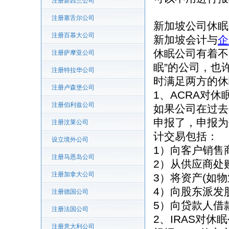
注册新西兰公司
注册塞舌尔公司
新加坡公司休眠
注册百慕大公司
新加坡会计与
企
休眠公司有着不
注册萨摩亚公司
眠”的公司，也
注册特拉华公司
时满足两方的休
注册卢森堡公司
1、ACRA对休
注册伯利兹公司
如果公司在过去
申报了，申报为
注册汶莱公司
计交易包括：
设立境外公司
1）向客户销售
注册马恩岛公司
2）从供应商处
注册加拿大公司
3）将资产(如
4）向股东派发
注册德国公司
5）向贷款人借
注册法国公司
2、IRAS对休
注册意大利公司