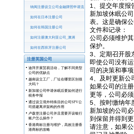
1、提交年度报
纳闽注册设立公司金融牌照申请流
新加坡休眠公司
程
如何在日本注册公司
表。这是确保公
如何在韩国注册公司
文件和记录：
公司必须维护其
如何注册澳大利亚公司_澳洲
保护。
如何在西班牙注册公司
3、定期召开股
注册英国公司
即使公司没有运
迪拜开展贸易活动，了解不同类型
司的决策和事项
公司的优缺点
4、及时更新公
越南设立工厂，厂址在哪里区别很
大吗？
如果公司的注册
新加坡公司申请休眠后要如何进行
更等，公司必须
税务申报
5、按时缴纳年
通过设立境外特殊目的公司SPV公
司搭建离岸架构的作用
新加坡的公司必
卢森堡注册公司并且需要开设银行
到保留并得到更
账户怎么操作？
香港商标注册与维护，高效注册香
请注意，如果公
港商标的攻略