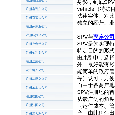
注册新西兰公司
身影，到底SPV公
vehicle
注册塞舌尔公司
法律实体。对比
注册百慕大公司
独立的经营、业
注册萨摩亚公司
注册特拉华公司
SPV与
离岸公司
SPV是为实现
注册卢森堡公司
特定目的的形式
注册伯利兹公司
由此引申，选择
注册汶莱公司
外，最好能有尽
设立境外公司
能简单的政府管
等）认可，方便
注册马恩岛公司
而由于各离岸地
注册加拿大公司
SPV注册地的
注册德国公司
从最广泛的角度
（运作成本、管
注册法国公司
产。由此衍生出
注册意大利公司