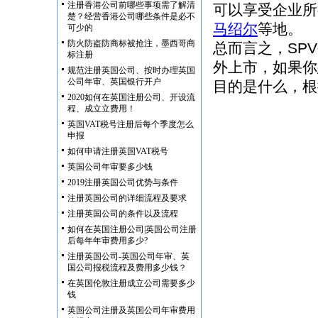
注册香港公司前哪些事项需了解清
可以享受企业所
楚？经营香港公司哪些条件是必不
马绍尔
等地。
可少的
防火防盗防商标被抢注，墨西哥商
总而言之，SP
标注册
外上市，如果你
规范注册英国公司、按时办理英国
公司年审、英国银行开户
目的是什么，根
2020如何在英国注册公司、开设流
程、成立立费用！
英国VAT税号注册后每个季度怎么
申报
如何申请注册英国VAT税号
英国公司年审要多少钱
2019注册英国公司优势与条件
注册英国公司的详细流程及要求
注册英国公司的条件以及流程
如何在英国注册公司|英国公司注册
后每年年审费用多少?
注册英国公司-英国公司年审、英
国公司报税流程及费用多少钱？
在英国伦敦注册成立公司需要多少
钱
英国公司注册及英国公司年审费用