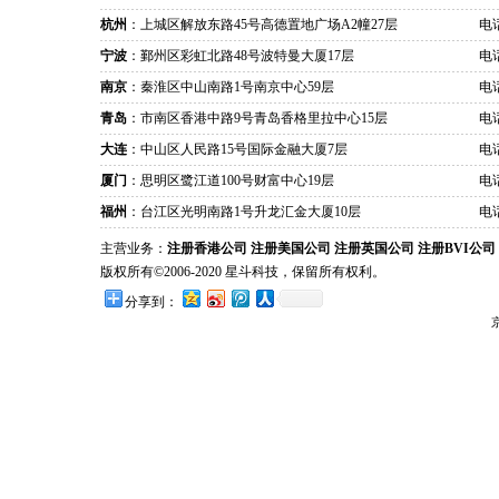
杭州
：上城区解放东路45号高德置地广场A2幢27层
电话
宁波
：鄞州区彩虹北路48号波特曼大厦17层
电话
南京
：秦淮区中山南路1号南京中心59层
电话
青岛
：市南区香港中路9号青岛香格里拉中心15层
电话
大连
：中山区人民路15号国际金融大厦7层
电话
厦门
：思明区鹭江道100号财富中心19层
电话
福州
：台江区光明南路1号升龙汇金大厦10层
电话
主营业务：
注册香港公司
注册美国公司
注册英国公司
注册BVI公司
版权所有©2006-2020 星斗科技，保留所有权利。
分享到：
京