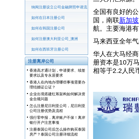
纳闽注册设立公司金融牌照申请流
全国有良好的公
程
如何在日本注册公司
国，南联
新加坡
航。主要海港有
如何在韩国注册公司
如何注册澳大利亚公司_澳洲
马来西亚全年气
如何在西班牙注册公司
华人在大马经商
册资本是10万
注册离岸公司
相等于2.2人民
香港高才通计划，申请要求、续签
要求以及专永居要求
香港人在内地办理哪些事项需要办
理结婚证公证？
企业出境搭建红筹架构如何解决资
金合规问题
怎么注册尼日利亚公司，尼日利亚
公司注册优势及流程
强行零申报，离岸账户不保！离岸
银行开户注意事项
注册泰国公司后怎么操作购买泰国
房产？泰国公司注册详细流程