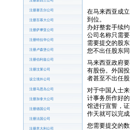
注册新西兰公司
注册塞舌尔公司
在马来西亚成立
到位。
注册百慕大公司
办好整套手续约
注册萨摩亚公司
公司名称只需要
注册特拉华公司
需要提交的股东
您不出任股东同
注册卢森堡公司
注册伯利兹公司
马来西亚政府要
有股份。外国投
注册汶莱公司
者甚至不出任股
设立境外公司
对于中国人士来
注册马恩岛公司
计事务所作好的
注册加拿大公司
馆进行宣誓，证
注册德国公司
作天就可以完成
注册法国公司
您需要提交的数
注册意大利公司