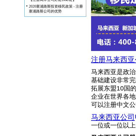
2020塞浦路斯投资移民政策 - 注册
塞浦路斯公司的优势
注册马来西亚
马来西亚是政治
基础建设非常完
拓展东盟10国
企业在世界各地
可以注册中文公
马来西亚公司
一位或一位以上