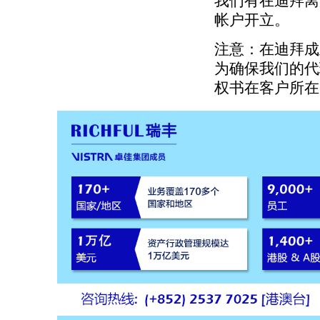
我们有在迪拜离
帐户开立。
注意：在迪拜成
为确保我们的代
权书在客户所在