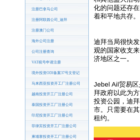
化的问题还存在
注册巴拿马公司
着和平地共存。
注册阿联酋公司_迪拜
注册澳门公司
迪拜当局很快发
海外公司注册
观的国家收支来
公司注册查询
济地区之一。
VAT税号申请注册
境外投资ODI备案37号文登记
Jebel Ai
马来西亚投资开工厂注册公司
拜政府以此为方
越南投资开工厂注册公司
投资公园，迪拜
泰国投资开工厂注册公司
市。只需要在其
印尼投资开工厂注册公司
租约。
菲律宾投资开工厂注册公司
柬埔寨投资开工厂注册公司