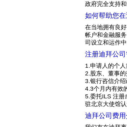
政府完全支持和
如何帮助您在
在当地拥有良好
帐户和金融服务
司设立和运作中
注册迪拜公司
1.申请人的个
2.股东、董事
3.银行咨信介
4.3个月内有
5.委托ILS 
驻北京大使馆认
迪拜公司费用