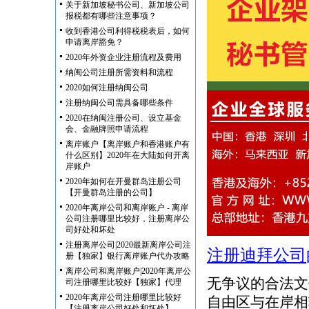
关于新加坡秘书公司、新加坡公司
报税都有哪些注意事项？
收到香港公司利得税税表后，如何
申请离岸豁免？
2020年外资企业注册流程及费用
纳闽公司注册所需资料和流程
2020如何注册纳闽公司
注册纳闽公司需具备哪些条件
2020在纳闽注册公司、设立基金
会、金融牌照申请流程
离岸账户【离岸账户和香港账户有
什么区别】2020年在大陆如何开离
岸账户
2020年如何在开曼群岛注册公司
【开曼群岛注册的公司】
2020年离岸公司和离岸账户 - 离岸
公司注册哪里比较好，注册离岸公
司好处和坏处
注册离岸公司|2020最新离岸公司注
注册迪拜公司
册【独家】银行离岸账户代办攻略
离岸公司和离岸账户|2020年离岸公
无争议的合法文
司注册哪里比较好【独家】代理
2020年离岸公司注册哪里比较好
自由区与在岸相
【注册离岸公司好处和坏处】