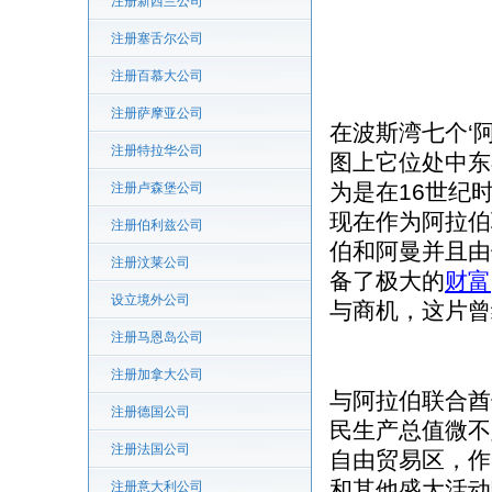
注册新西兰公司
注册塞舌尔公司
注册百慕大公司
注册萨摩亚公司
在波斯湾七个‘
注册特拉华公司
图上它位处中东
为是在16世纪
注册卢森堡公司
现在作为阿拉伯联合
注册伯利兹公司
伯和阿曼并且由
注册汶莱公司
备了极大的
财富
设立境外公司
与商机，这片曾
注册马恩岛公司
注册加拿大公司
与阿拉伯联合酋
注册德国公司
民生产总值微不
注册法国公司
自由贸易区，作
和其他盛大活动
注册意大利公司