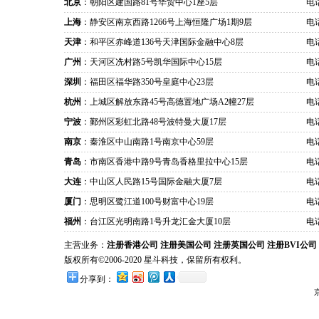
北京
：朝阳区建国路81号华贸中心1座5层
电话
上海
：静安区南京西路1266号上海恒隆广场1期9层
电话
天津
：和平区赤峰道136号天津国际金融中心8层
电话
广州
：天河区冼村路5号凯华国际中心15层
电话
深圳
：福田区福华路350号皇庭中心23层
电话
杭州
：上城区解放东路45号高德置地广场A2幢27层
电话
宁波
：鄞州区彩虹北路48号波特曼大厦17层
电话
南京
：秦淮区中山南路1号南京中心59层
电话
青岛
：市南区香港中路9号青岛香格里拉中心15层
电话
大连
：中山区人民路15号国际金融大厦7层
电话
厦门
：思明区鹭江道100号财富中心19层
电话
福州
：台江区光明南路1号升龙汇金大厦10层
电话
主营业务：
注册香港公司
注册美国公司
注册英国公司
注册BVI公司
版权所有©2006-2020 星斗科技，保留所有权利。
分享到：
京