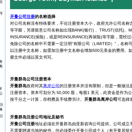
司
何
开曼公司注册
的名称选择
对公司名称没有特殊要求，不论注册资本大小，政府允许公司名称
等字眼，另请留意公司名称如出现BANK(银行) 、TRUST(信托)、MUT
INSURANCE(保险)，或是REINSURANCE(再保险)等字眼，
免除公司的名称中不需要一定注明“有限公司（LIMITED）”，名
以注册中文名称，如需加注册中文名称会增加500元美金的费用。
册文件必须以英文书写。
有
离
开曼群岛公司注册资本
开曼群岛
政府对其
离岸公司
的注册资本并没有限制，但是一般做法是采用
岸
注册资本。资本可划分为 50,000 股，每股1 美元，此资金是作
公
按千分之一计算，存档费及手续费另计。
开曼群岛离岸公司
可选择
司注
略
岸公
开曼群岛注册公司地址及秘书
开曼公司注册
地址必须在开曼群岛由亚新咨询公司提供。公司成立
不需要聘请当地的秘书，但必须委任开曼公司或个人（有开曼居留