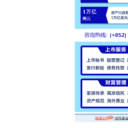
现成公司
|
信托基