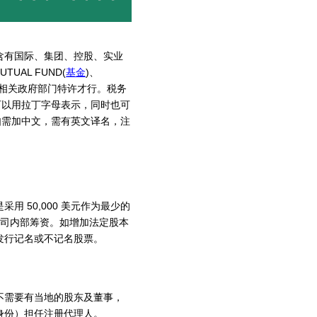
含有国际、集团、控股、实业
UAL FUND(
基金
)、
需经过相关政府部门特许才行。税务
称可以用拉丁字母表示，同时也可
如需加中文，需有英文译名，注
 50,000 美元作为最少的
为公司内部筹资。如增加法定股本
发行记名或不记名股票。
不需要有当地的股东及董事，
身份）担任注册代理人。