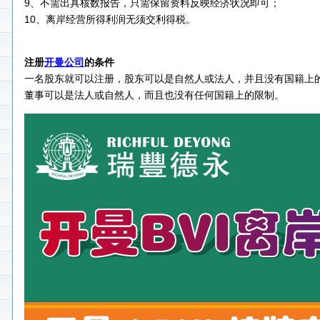
9、不需出具核数报告，只需保留资料反映经济状况即可；
10、离岸经营所得利润无须交利得税。
注册
开曼公司
的条件
一名股东就可以注册，股东可以是自然人或法人，并且没有国籍上
董事可以是法人或自然人，而且也没有任何国籍上的限制。