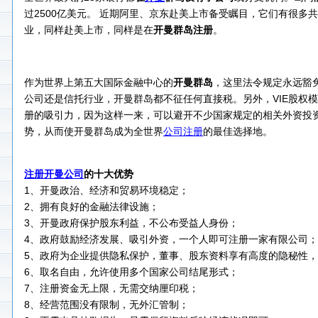
过2500亿美元。 近期阿里、京东赴美上市备受瞩目，它们有很多
业，同样赴美上市，同样是在
开曼群岛注册
。
作为世界上第五大国际金融中心的
开曼群岛
，这里法令规定永远豁
公司还是信托行业，开曼群岛都不征任何直接税。另外，VIE股权
册的吸引力，因为这样一来，可以避开不少国家规定的相关外资投
势，从而使开曼群岛成为全世界
公司注册
的最佳选择地。
注册开曼公司
的十大优势
1、开曼政治、经济和贸易环境稳定；
2、拥有良好的金融法律设施；
3、开曼政府保护股东利益，不公布受益人身份；
4、政府鼓励经济发展、吸引外资，一个人即可注册一家有限公司；
5、政府为企业提供隐私保护，董事、股东资料享有高度的隐秘性
6、取名自由，允许使用多个国家公司结尾形式；
7、注册资金无上限，无需交纳厘印税；
8、经营范围没有限制，无外汇管制；