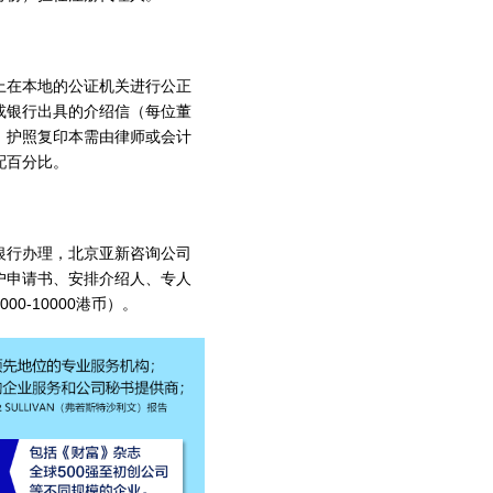
上在本地的公证机关进行公正
或银行出具的介绍信（每位董
；护照复印本需由律师或会计
配百分比。
银行办理，北京亚新咨询公司
户申请书、安排介绍人、专人
-10000港币）。