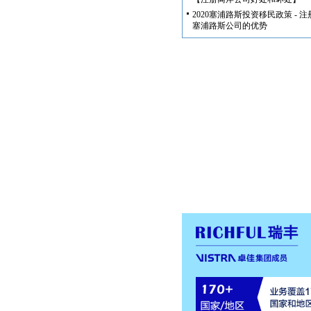
2020塞浦路斯投资移民政策 - 注
塞浦路斯公司的优势