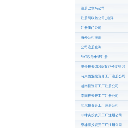
注册巴拿马公司
注册阿联酋公司_迪拜
注册澳门公司
海外公司注册
公司注册查询
VAT税号申请注册
境外投资ODI备案37号文登记
马来西亚投资开工厂注册公司
越南投资开工厂注册公司
泰国投资开工厂注册公司
印尼投资开工厂注册公司
菲律宾投资开工厂注册公司
柬埔寨投资开工厂注册公司