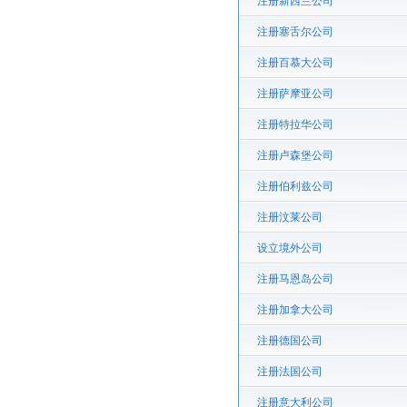
注册新西兰公司
注册塞舌尔公司
注册百慕大公司
注册萨摩亚公司
注册特拉华公司
注册卢森堡公司
注册伯利兹公司
注册汶莱公司
设立境外公司
注册马恩岛公司
注册加拿大公司
注册德国公司
注册法国公司
注册意大利公司