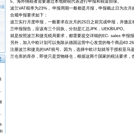
5、海外纳税者需要通过本地财税代表进行申报和税金担保。
请流
波兰VAT税率为23%， 申报周期一般都是月报，申报截止日为次月
合规申报要求如下：
波兰实行月度申报，一般要求在次月的25日之前完成申报，并缴足
兰申报报告，应该有三个回执，分别是汇总JPK，UEK和UPO。
就是按照波兰和捷克税局要求，都需要提交详细的EC- sales 申报
另外，加入中欧计划可以免除从德国运营中心发货的每个商品€0.2
注册波兰和捷克的VAT税号。因为，选择中欧计划就等于授权亚马
兰仓库的库存，即使只是货物移仓，根据这两个国家的税法要求，
记
册
，
册
，
件
和