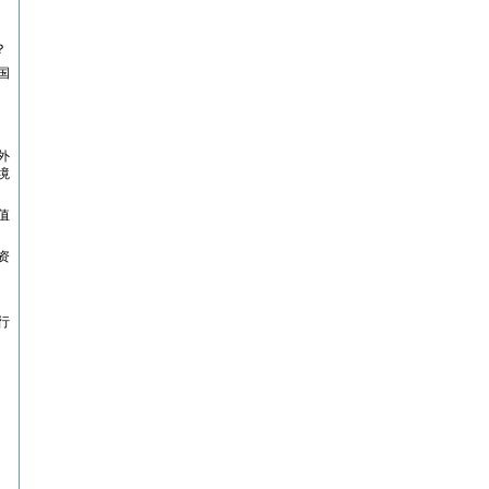
？
国
外
境
值
资
行
）