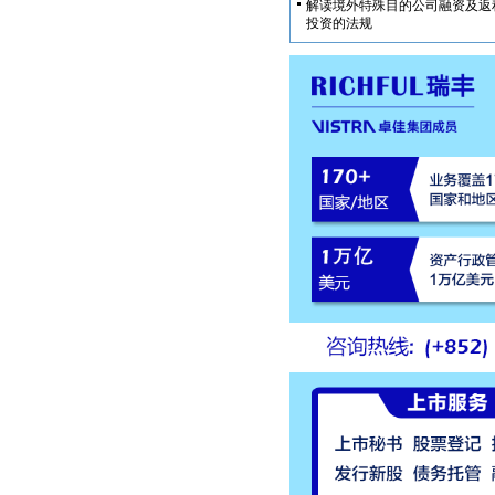
解读境外特殊目的公司融资及返
投资的法规