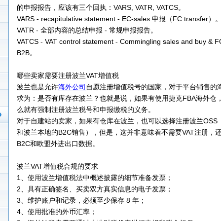
的申报报告，应该有三个回执：VARS, VATR, VATCS。
VARS - recapitulative statement - EC-sales 申报（FC transfer）
VATR - 全部内容的总结申报 - 常规申报报告。
VATCS - VAT control statement - Commingling sales and buy & F
B2B。
哪些卖家需要注册波兰VAT增值税
波兰也是允许
海外公司
自愿注册增值税号的国家，对于平台销售的
求为：是否有库存在波兰？也就是说，如果有使用捷克FBA海外仓
么就有强制注册波兰税号和申报缴税的义务。
对于自建站的卖家，如果有仓库在波兰，也可以选择注册波兰OSS（
和波兰本地的B2C销售），但是，这并非意味着不需要VAT注册，还
B2C和欧盟外进出口数据。
波兰VAT增值税合规的要求
1、使用波兰增值税法中概述披露的细节准备发票；
2、具有正确签名、买卖双方真实信息的电子发票；
3、维护账户和记录，必须至少保存 8 年；
4、使用批准的外币汇率；