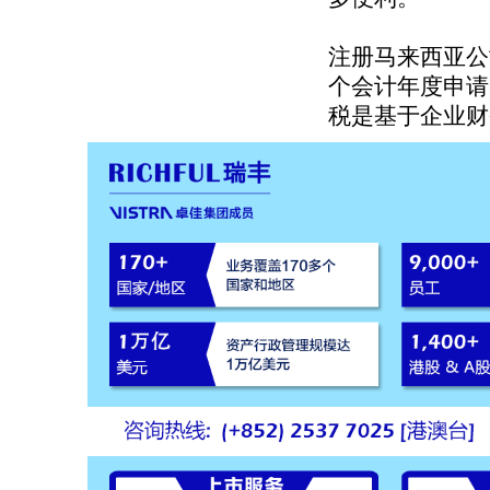
注册马来西亚公
个会计年度申请
税是基于企业财