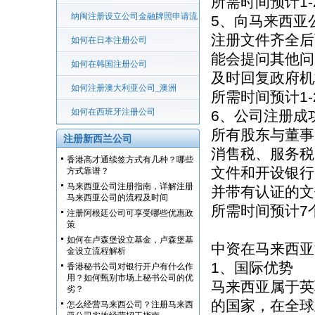
所需时间预计1
纳闽注册设立公司金融牌照申请流
5、向马来西亚
注册文件齐全后
程
如何在日本注册公司
能会提问其他问
如何在韩国注册公司
及时回复政府机
如何注册澳大利亚公司_澳洲
所需时间预计1
如何在西班牙注册公司
6、公司注册成
所有股东与董事
注册新西兰公司
消售税、服务税
香港高才通续签方式有几种？哪些
文件和开设银行
方式靠谱？
马来西亚公司注册指南，详解注册
并带有认证的文
马来西亚公司的流程及时间
所需时间预计7
注册阿根廷公司可享受哪些优惠政
策
如何在卢森堡设立基金，卢森堡基
中资在马来西亚
金设立流程解析
1、国际优势
香港秘书公司对银行开户有什么作
用？如何甄别市场上秘书公司的优
马来西亚属于英
劣？
的国家，在全球
怎么经营马来西公司？注册马来西