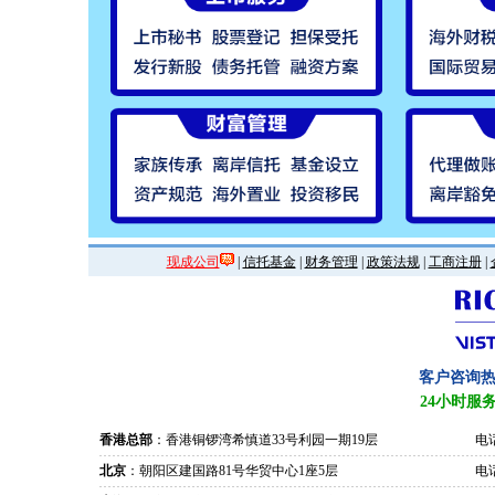
现成公司
|
信托基金
|
财务管理
|
政策法规
|
工商注册
|
客户咨询
24小时服
香港总部
：香港铜锣湾希慎道33号利园一期19层
电话
北京
：朝阳区建国路81号华贸中心1座5层
电话