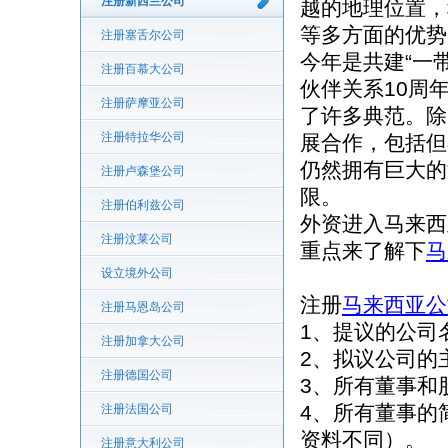
注册新西兰公司
越的地理位置，
等多方面的优势
注册塞舌尔公司
今年是共建“一
注册百慕大公司
伙伴关系10周
注册萨摩亚公司
了许多典范。除
注册特拉华公司
展合作，包括但
仍然拥有巨大的
注册卢森堡公司
限。
注册伯利兹公司
外资进入马来西
注册汶莱公司
重点来了解下
马
设立境外公司
注册
马来西亚公
注册马恩岛公司
1、提议的公司
注册加拿大公司
2、拟议公司的
注册德国公司
3、所有董事和
4、所有董事的
注册法国公司
资料不同）。
注册意大利公司