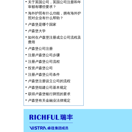
关于英国公司，英国公司注册和年
审都有哪些要求？
海外护照有什么功能，拥有海外护
照对企业有什么帮助？
卢森堡是哪个国家
卢森堡大学
如何在卢森堡注册成立公司流程及
费用
卢森堡公司注册
注册卢森堡公司步骤
注册卢森堡公司流程
投资卢森堡公司
注册卢森堡公司条件
卢森堡注册设立公司的流程
卢森堡组建公司基本规定
获得卢森堡银行牌照的要求
卢森堡有关金融业法律规定