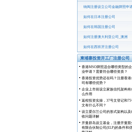
纳闽注册设立公司金融牌照申
程
如何在日本注册公司
如何在韩国注册公司
如何注册澳大利亚公司_澳洲
如何在西班牙注册公司
柬埔寨投资开工厂注册公司
香港MSO牌照适合哪些类型的企
业申请？需要符合哪些资质？
香港投资优势还在吗？注册香港
司有哪些优势？
企业上市前设立家族信托架构有
么作用
返程投资实操，37号文登记和75
文有什么不同？
设立爱尔兰公司的形式架构以及
收问题详解
开曼群岛设立基金，注册开曼豁
有限合伙制公司(ELP)的条件和