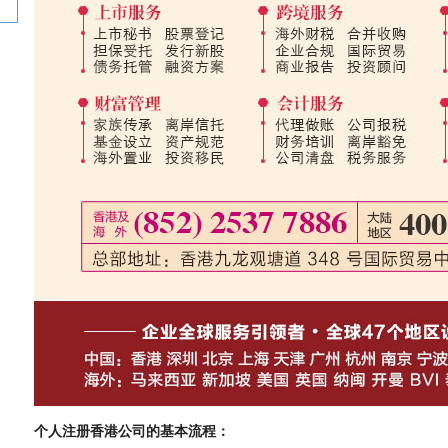
个人注册香港公司的基本流程：