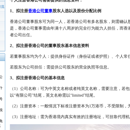
个人注册香港公司需要提供的信息资料：
请流
1、拟注册
香港公司董事
股东人选以及股份分配比例
香港公司董事股东可为同一人，若香港公司有多名股东，则需确认
是，香港公司董事需由年满十八周岁的完全行为能力人担任，而香
者公司出任。
2、拟注册香港公司的董事股东基本信息资料
若董事股东均为个人：提供身份证件（身份证或者护照）、个人常
若股东为公司担任：需提供公司股东的营业执照等信息。
公
3、拟注册香港公司的基本信息
什
（1）公司名称：可为中英文名称或者纯英文名称，需要注意，若
以“有限公司”结尾，英文名称需以“limited”结尾。
号
（2）注册资本：一般情况下标准注册资本为1万港币，不受限制，
税
（3）注册地址：需为香港境内真实有效的注册地址，可挂靠代理机
免
优