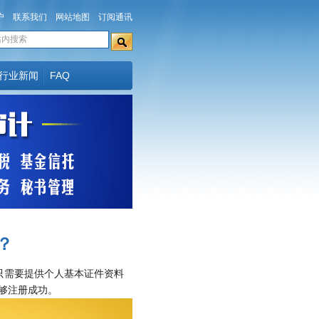
户
联系我们
网站地图
订阅通讯
行业新闻
FAQ
？
只需要提供个人基本证件资料
能够注册成功。