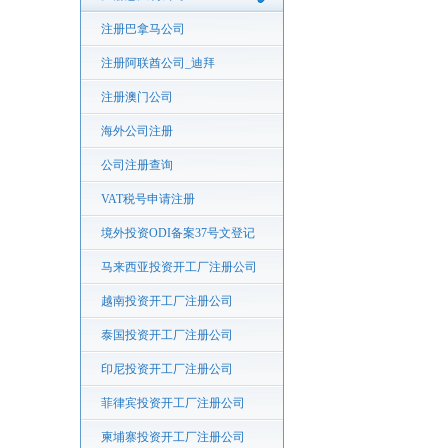
注册巴拿马公司
注册阿联酋公司_迪拜
注册澳门公司
海外公司注册
公司注册查询
VAT税号申请注册
境外投资ODI备案37号文登记
马来西亚投资开工厂注册公司
越南投资开工厂注册公司
泰国投资开工厂注册公司
印尼投资开工厂注册公司
菲律宾投资开工厂注册公司
柬埔寨投资开工厂注册公司