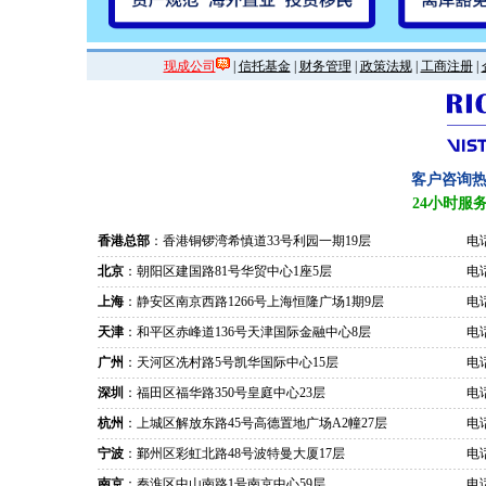
现成公司
|
信托基金
|
财务管理
|
政策法规
|
工商注册
|
客户咨询
24小时服
香港总部
：香港铜锣湾希慎道33号利园一期19层
电话
北京
：朝阳区建国路81号华贸中心1座5层
电话
上海
：静安区南京西路1266号上海恒隆广场1期9层
电话
天津
：和平区赤峰道136号天津国际金融中心8层
电话
广州
：天河区冼村路5号凯华国际中心15层
电话
深圳
：福田区福华路350号皇庭中心23层
电话
杭州
：上城区解放东路45号高德置地广场A2幢27层
电话
宁波
：鄞州区彩虹北路48号波特曼大厦17层
电话
南京
：秦淮区中山南路1号南京中心59层
电话