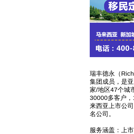
瑞丰德永（Richf
集团成员，是亚
家/地区47个
30000多客户
来西亚上市公司
名公司。
服务涵盖：上市