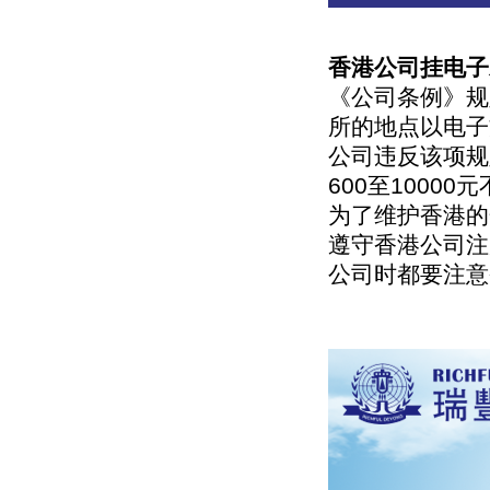
香港公司挂电子
《公司条例》规
所的地点以电子
公司违反该项规
600至1000
为了维护香港的
遵守香港公司注
公司时都要注意