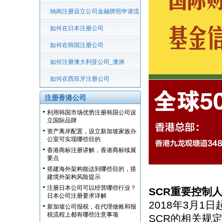
纳闽注册设立公司金融牌照申请流
程
如何在日本注册公司
如何在韩国注册公司
如何注册澳大利亚公司_澳洲
如何在西班牙注册公司
注册香港公司
利用韩国市场优势注册韩国公司设
立国际品牌
资产离岸配置，设立新加坡家族办
公室可实现哪些目的
香港商标注册讲解，香港商标续展
要点
搭建海外架构能达到哪些目的，搭
建境外架构风险提示
注册日本公司可以经营哪些行业？
SCR重要控制
日本公司注册要求详解
2018年3月1
新加坡公司报税，在代理做账和报
税流程上都有哪些注意事项
SCR的相关规