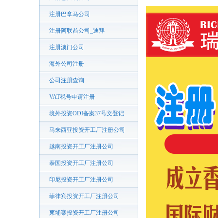
注册巴拿马公司
注册阿联酋公司_迪拜
注册澳门公司
海外公司注册
公司注册查询
VAT税号申请注册
境外投资ODI备案37号文登记
马来西亚投资开工厂注册公司
越南投资开工厂注册公司
泰国投资开工厂注册公司
印尼投资开工厂注册公司
菲律宾投资开工厂注册公司
柬埔寨投资开工厂注册公司