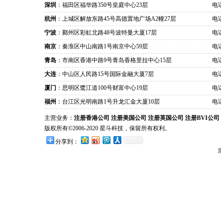
深圳
：福田区福华路350号皇庭中心23层
电话
杭州
：上城区解放东路45号高德置地广场A2幢27层
电话
宁波
：鄞州区彩虹北路48号波特曼大厦17层
电话
南京
：秦淮区中山南路1号南京中心59层
电话
青岛
：市南区香港中路9号青岛香格里拉中心15层
电话
大连
：中山区人民路15号国际金融大厦7层
电话
厦门
：思明区鹭江道100号财富中心19层
电话
福州
：台江区光明南路1号升龙汇金大厦10层
电话
主营业务：
注册香港公司
注册美国公司
注册英国公司
注册BVI公司
版权所有©2006-2020 星斗科技，保留所有权利。
分享到：
京