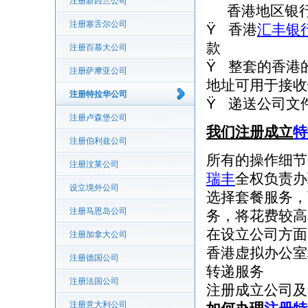
注册新西兰公司
香港地区银行提款
注册塞舌尔公司
Ÿ 香港
汇丰银
款
注册百慕大公司
Ÿ 整套的香港
注册萨摩亚公司
地址可用于接收
注册特拉华公司
Ÿ 递送公司文
注册卢森堡公司
我们注册成立
特
注册伯利兹公司
所有的操作细节
注册汶莱公司
瑞丰
全权负责办
设立境外公司
选择套餐服务，
注册马恩岛公司
务，将花费较高
在设立公司方面
注册加拿大公司
香港虚拟办公室
注册德国公司
转递服务
注册法国公司
注册成立公司及
注册意大利公司