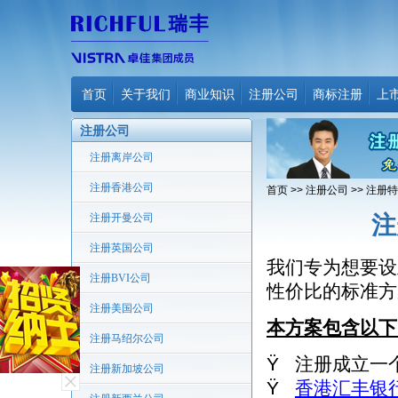
首页
关于我们
商业知识
注册公司
商标注册
上
注册公司
注册离岸公司
注册香港公司
首页
>>
注册公司
>>
注册特
注册开曼公司
注
注册英国公司
我们专为想要设
注册BVI公司
性价比的标准方
注册美国公司
本方案包含以下
注册马绍尔公司
Ÿ 注册成立一
注册新加坡公司
Ÿ
香港
汇丰银