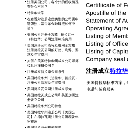
注册美国公司，各个州的税收情况
Certifiicate 
有什么不同？
Apostille of t
特拉华大学
在塞舌尔注册这些类型的公司需申
Statement of
请牌照，塞舌尔金融牌照如何申
Operating Agr
请？
美国公司注册全攻略 - 德拉瓦州
Listing of 
（特拉华）公司注册标准费用
Listing of O
美国注册公司流程及费用全攻略 -
注册德拉瓦公司的好处、利弊、要
Listing of Ca
求及年审费用
Company se
如何在美国特拉华州成立公司即德
拉瓦州注册公司？
注册成立
特拉华
注册成立特拉华公司条件
美国特拉华州（达拉华、德拉瓦）
美国特拉华标准方案，
注册公司流程及年审费用
美国德拉瓦公司注册成立须知
电话与传真服务
美国德拉瓦成立公司和美国加州注
册设立公司
美国特拉华州公司特色
美国特拉华州注册公司【美国公
司】在德拉瓦州注册公司流程及年
审费用
美国特拉华州投资环境