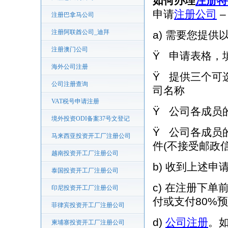
如何办理
注册特
申请
注册公司
–
注册巴拿马公司
注册阿联酋公司_迪拜
a) 需要您提
注册澳门公司
Ÿ 申请表格，
海外公司注册
Ÿ 提供三个可
公司注册查询
司名称
VAT税号申请注册
Ÿ 公司各成员
境外投资ODI备案37号文登记
Ÿ 公司各成员
马来西亚投资开工厂注册公司
件(不接受邮政
越南投资开工厂注册公司
b) 收到上述
泰国投资开工厂注册公司
c) 在注册下
印尼投资开工厂注册公司
付或支付80%
菲律宾投资开工厂注册公司
d)
公司注册
。
柬埔寨投资开工厂注册公司