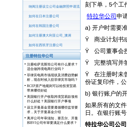
刻下单，5个工
纳闽注册设立公司金融牌照申请流
特拉华公司
申
程
如何在日本注册公司
如何在韩国注册公司
a) 开户时需
如何注册澳大利亚公司_澳洲
Ÿ 商业计划书
如何在西班牙注册公司
Ÿ 公司董事会
注册特拉华公司
Ÿ 完整填写并
注册哈萨克斯坦公司有什么要求？
适合做跨境电商行业吗？
Ÿ 在注册时未
菲律宾电商市场现状及消费趋势解
析，现在时候入驻菲律宾市场吗？
份证复印件，公
RCEP原产地规则可以给投资贸易
带来哪些好处
b) 银行账户的
美国银行开户收取跨境贸易款项有
什么好处？美国银行开户事项
如果所有的文件
设立开曼基金需要遵循哪些监管要
日。在银行账号
求，关于开曼基金介绍
离岸公司年审须知，塞舌尔、开曼
和BVI公司年审要满足什么要求？
特拉华公司公司