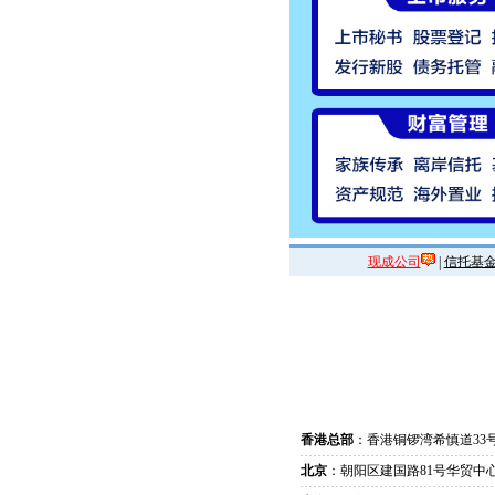
现成公司
|
信托基
香港总部
：香港铜锣湾希慎道33
北京
：朝阳区建国路81号华贸中心