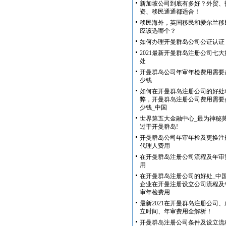
新加坡公司到底有多好？外贸、
资、移民通通都适合！
移民海外，英国移民和爱尔兰移
应该选哪个？
如何办理开曼群岛公司公证认证
2021最新开曼群岛注册公司七大
处
开曼群岛公司年审年检费用需要
少钱
如何在开曼群岛注册公司的好处
弊，开曼群岛注册公司费用需要
少钱_中国
世界第五大金融中心_最为神秘
过于开曼群岛!
开曼群岛公司年审年检及更换注
代理人费用
在开曼群岛注册公司流程及年审
用
在开曼群岛注册公司的好处_中
企业在开曼注册设立公司流程及
审年检费用
最新2021在开曼群岛注册公司、
立时间、年审费用全解析！
开曼群岛注册公司条件及设立流