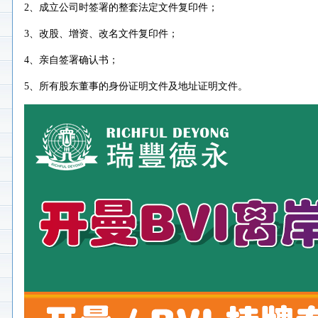
2、成立公司时签署的整套法定文件复印件；
3、改股、增资、改名文件复印件；
4、亲自签署确认书；
5、所有股东董事的身份证明文件及地址证明文件。