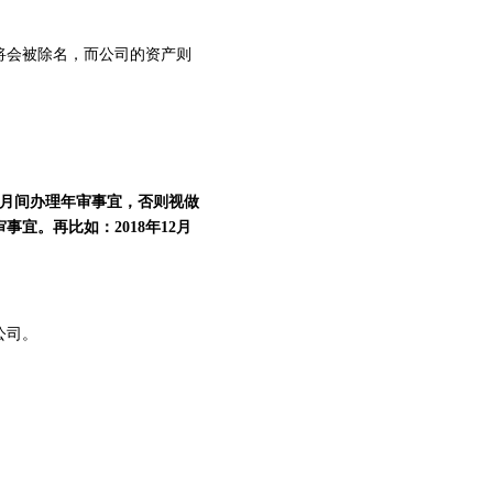
将会被除名，而公司的资产则
3月间办理年审事宜，否则视做
事宜。再比如：2018年12月
公司。