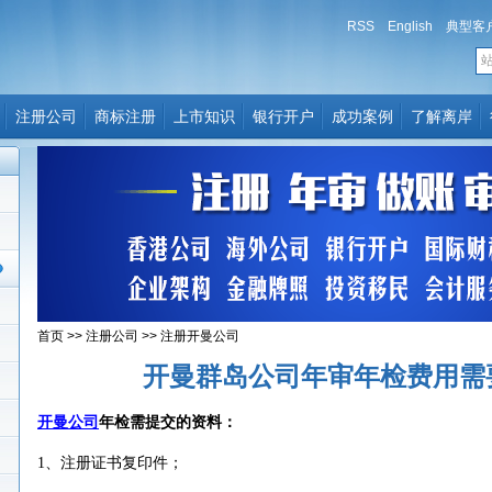
RSS
English
典型客
注册公司
商标注册
上市知识
银行开户
成功案例
了解离岸
首页
>>
注册公司
>>
注册开曼公司
开曼群岛公司年审年检费用需
开曼公司
年检
需提交的资料：
1、注册证书复印件；