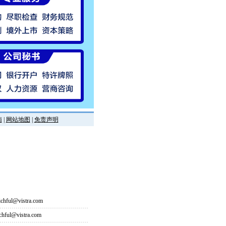
南
|
网站地图
|
免责声明
hful@vistra.com
ful@vistra.com