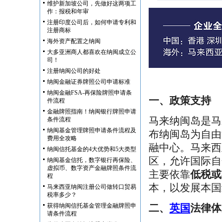
维护新加坡公司，先做好这两项工
作：报税和年审
注册印度公司后，如何申请专利和
注册商标
海外资产配置之纳闽
大多亚洲商人都喜欢在纳闽成立公
司！
注册纳闽公司的好处
纳闽金融证券牌照公司申请标准
纳闽金融FSA-再保险牌照申请条
一、政策支持
件流程
金融牌照指南！纳闽银行牌照申请
马来纳闽岛是马
条件流程
纳闽基金管理牌照申请条件流程及
布纳闽岛为自由
费用全攻略
融中心。马来西
纳闽信托基金的4大优势和5大类型
区，允许国际自
纳闽基金信托，数字银行再保险、
虚拟币、数字资产金融牌照条件流
主要依靠
低税或
程
本，以发展本国
马来西亚纳闽注册公司做转口贸易
税率多少？
获得纳闽信托基金管理金融牌照申
二、
英国
法律体
请条件流程