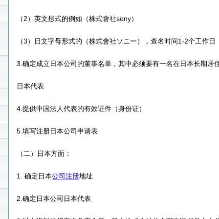
（2）英文形式的例如（株式會社sony）
（3）日文字母形式的（株式會社ソニー），查名时间1-2个工作日
3.确定成立日本公司的董事名单，其中必须要有一名在日本长期居
日本代表
4.提供中国法人代表的有效证件（身份证）
5.填写注册日本公司申请表
（二）日本方面：
1. 确定日本
公司注册
地址
2.确定日本公司日本代表