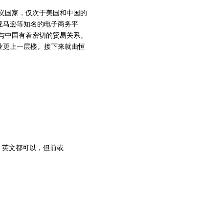
义国家，仅次于美国和中国的
亚马逊等知名的电子商务平
与中国有着密切的贸易关系。
业更上一层楼。接下来就由恒
、英文都可以，但前或