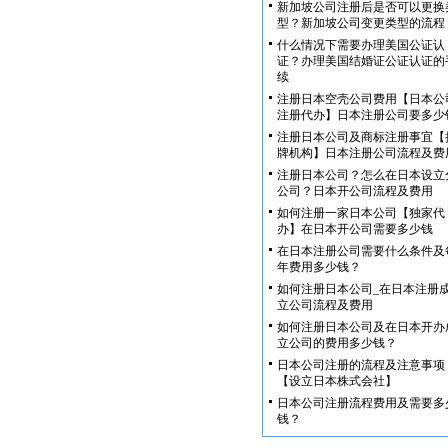
新加坡公司注册后是否可以更换
型？新加坡公司变更类型的流程
什么情况下需要办理美国公证认
证？办理美国结婚证公证认证的
续
注册日本空壳公司费用【日本公
注册代办】日本注册公司要多少
注册日本公司及商标注册事宜【
牌机构】日本注册公司流程及费
注册日本公司？怎么在日本设立
公司？日本开公司流程及费用
如何注册一家日本公司【独家代
办】在日本开公司需要多少钱
在日本注册公司需要什么条件及
年费用多少钱？
如何注册日本公司_在日本注册
立公司流程及费用
如何注册日本公司及在日本开办
立公司的费用多少钱？
日本公司注册的流程及注意事项
【设立日本株式会社】
日本公司注册流程费用及需要多
钱？