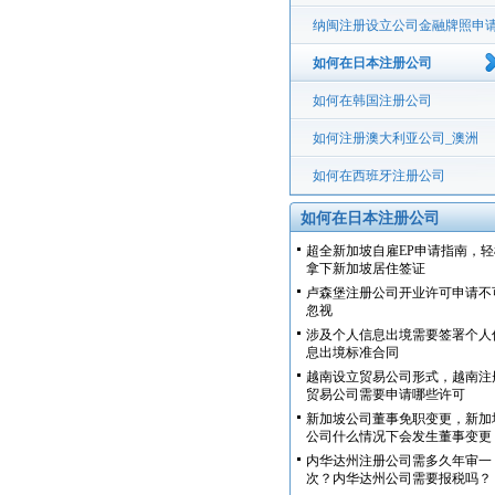
纳闽注册设立公司金融牌照申
程
如何在日本注册公司
如何在韩国注册公司
如何注册澳大利亚公司_澳洲
如何在西班牙注册公司
如何在日本注册公司
超全新加坡自雇EP申请指南，轻
拿下新加坡居住签证
卢森堡注册公司开业许可申请不
忽视
涉及个人信息出境需要签署个人
息出境标准合同
越南设立贸易公司形式，越南注
贸易公司需要申请哪些许可
新加坡公司董事免职变更，新加
公司什么情况下会发生董事变更
内华达州注册公司需多久年审一
次？内华达州公司需要报税吗？