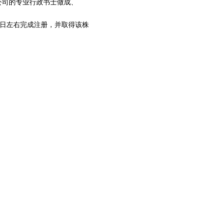
公司的专业行政书士做成、
作日左右完成注册，并取得该株