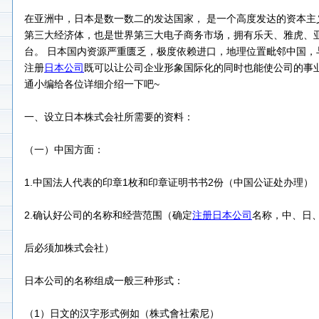
在亚洲中，日本是数一数二的发达国家， 是一个高度发达的资本主
第三大经济体，也是世界第三大电子商务市场，拥有乐天、雅虎、
台。 日本国内资源严重匮乏，极度依赖进口，地理位置毗邻中国，
注册
日本公司
既可以让公司企业形象国际化的同时也能使公司的事
通小编给各位详细介绍一下吧~
一、设立日本株式会社所需要的资料：
（一）中国方面：
1.中国法人代表的印章1枚和印章证明书书2份（中国公证处办理）
2.确认好公司的名称和经营范围（确定
注册日本公司
名称，中、日
后必须加株式会社）
日本公司的名称组成一般三种形式：
（1）日文的汉字形式例如（株式會社索尼）